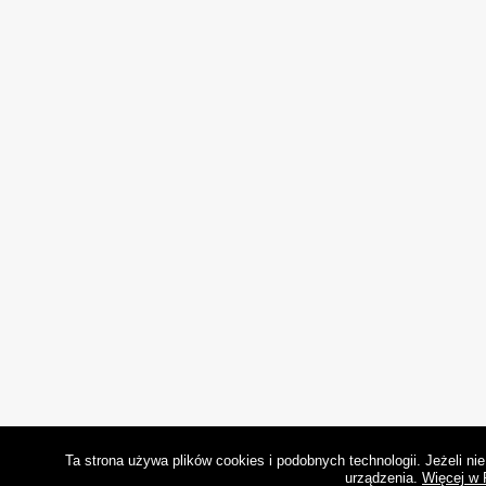
Ta strona używa plików cookies i podobnych technologii. Jeżeli n
urządzenia.
Więcej w 