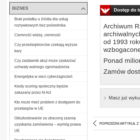
BIZNES
Dostęp do tr
Brak podatku u źródła dla usług
Archiwum Rz
rozrywkowych bez pośrednika
archiwalnyc
Ciemność widzę, ciemność
od 1993 roku
Czy przedsiębiorców czekają wyższe
wzbogacone
kary
Ponad milio
Czy zastawnik akcji może zaskarżać
uchwały walnego zgromadzenia
Zamów dostę
Energetyka w sieci cyberzagrożeń
Kiedy scoring społeczny będzie
zakazany przez AI Act
Masz już wyku
Kto może mieć problem z dostępem do
przetargów w UE
Odszkodowanie za utraconą szansę
POPRZEDNI ARTYKUŁ Z
uzyskania zamówienia – wymóg prawa
UE