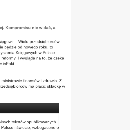
nej. Kompromisu nie widać, a
księgowi. – Wielu przedsiębiorców
 nie będzie od nowego roku, to
rzyszenia Księgowych w Polsce. –
 reformy. I wygląda na to, że czeka
w inFakt.
 ministrowie finansów i zdrowia. Z
przedsiębiorców ma płacić składkę w
alnych tekstów opublikowanych
 Polsce i świecie, wzbogacone o