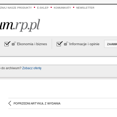
ZNAJ NASZE PRODUKTY
E-SKLEP
KOMUNIKATY
NEWSLETTER
Ekonomia i biznes
Informacje i opinie
ZAAW
p do archiwum?
Zobacz ofertę
POPRZEDNI ARTYKUŁ Z WYDANIA