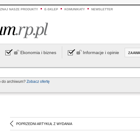
ZNAJ NASZE PRODUKTY
E-SKLEP
KOMUNIKATY
NEWSLETTER
Ekonomia i biznes
Informacje i opinie
ZAAW
p do archiwum?
Zobacz ofertę
POPRZEDNI ARTYKUŁ Z WYDANIA