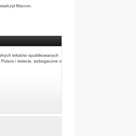
wiadczył Macron.
alnych tekstów opublikowanych
 Polsce i świecie, wzbogacone o