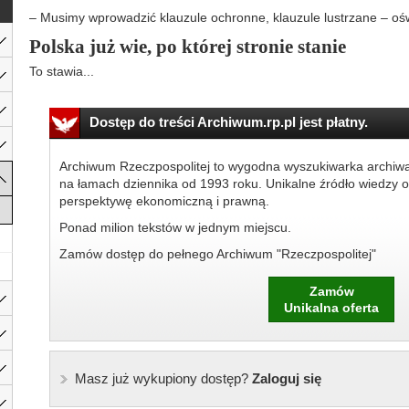
– Musimy wprowadzić klauzule ochronne, klauzule lustrzane – oś
Polska już wie, po której stronie stanie
To stawia...
Dostęp do treści Archiwum.rp.pl jest płatny.
Archiwum Rzeczpospolitej to wygodna wyszukiwarka archiw
na łamach dziennika od 1993 roku. Unikalne źródło wiedzy o
perspektywę ekonomiczną i prawną.
Ponad milion tekstów w jednym miejscu.
Zamów dostęp do pełnego Archiwum "Rzeczpospolitej"
Zamów
Unikalna oferta
Masz już wykupiony dostęp?
Zaloguj się