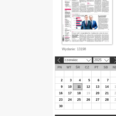
Wydanie:
13198
czerwiec
2025
«
»
PN
WT
ŚR
CZ
PT
SB
N
2
3
4
5
6
7
9
10
11
12
13
14
16
17
18
19
20
21
23
24
25
26
27
28
30