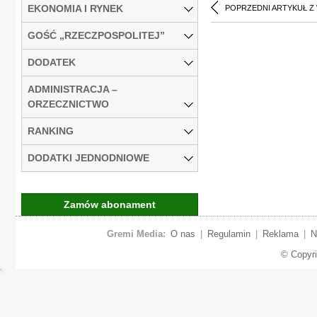
EKONOMIA I RYNEK
POPRZEDNI ARTYKUŁ Z
GOŚĆ „RZECZPOSPOLITEJ”
DODATEK
ADMINISTRACJA –
ORZECZNICTWO
RANKING
DODATKI JEDNODNIOWE
Zamów abonament
Gremi Media:
O nas
|
Regulamin
|
Reklama
|
N
© Copyr