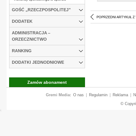
GOŚĆ „RZECZPOSPOLITEJ”
POPRZEDNI ARTYKUŁ Z
DODATEK
ADMINISTRACJA –
ORZECZNICTWO
RANKING
DODATKI JEDNODNIOWE
Zamów abonament
Gremi Media:
O nas
|
Regulamin
|
Reklama
|
N
© Copyr