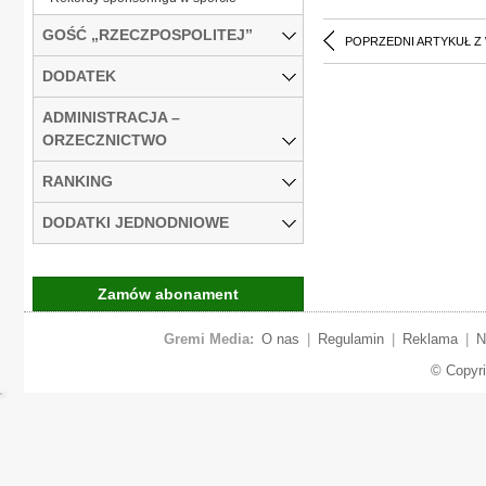
GOŚĆ „RZECZPOSPOLITEJ”
POPRZEDNI ARTYKUŁ Z
DODATEK
ADMINISTRACJA –
ORZECZNICTWO
RANKING
DODATKI JEDNODNIOWE
Zamów abonament
Gremi Media:
O nas
|
Regulamin
|
Reklama
|
N
© Copyr