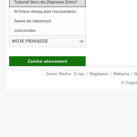
Trybunał Stanu dla Zbigniewa Ziobry?
W Polsce istnieją dwie rzeczywistości
Zawód dla odważnych
orzecznictwo
MOJE PIENIĄDZE
Zamów abonament
Gremi Media:
O nas
|
Regulamin
|
Reklama
|
N
© Copyr