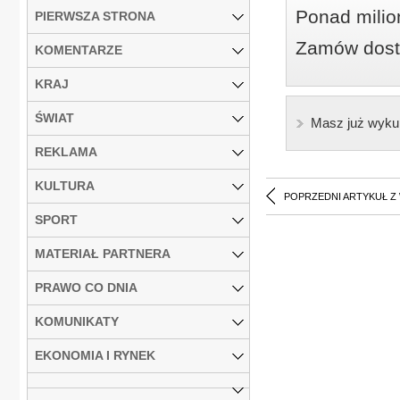
Ponad milio
PIERWSZA STRONA
Zamów dostę
KOMENTARZE
KRAJ
ŚWIAT
Masz już wyku
REKLAMA
KULTURA
POPRZEDNI ARTYKUŁ Z
SPORT
MATERIAŁ PARTNERA
PRAWO CO DNIA
KOMUNIKATY
EKONOMIA I RYNEK