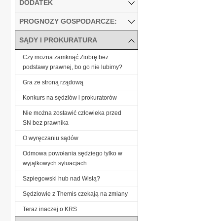
DODATEK
PROGNOZY GOSPODARCZE:
SĄDY I PROKURATURA
Czy można zamknąć Ziobrę bez
podstawy prawnej, bo go nie lubimy?
Gra ze stroną rządową
Konkurs na sędziów i prokuratorów
Nie można zostawić człowieka przed
SN bez prawnika
O wyręczaniu sądów
Odmowa powołania sędziego tylko w
wyjątkowych sytuacjach
Szpiegowski hub nad Wisłą?
Sędziowie z Themis czekają na zmiany
Teraz inaczej o KRS