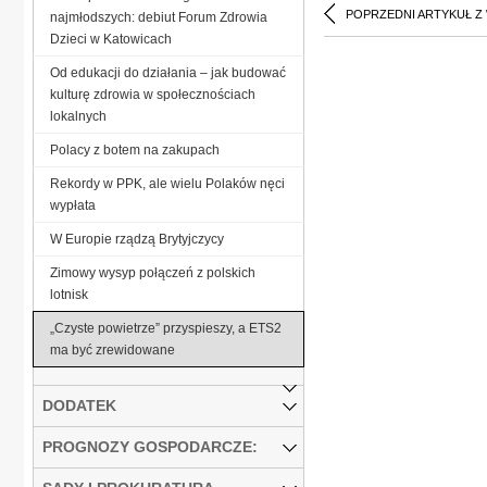
POPRZEDNI ARTYKUŁ Z
najmłodszych: debiut Forum Zdrowia
Dzieci w Katowicach
Od edukacji do działania – jak budować
kulturę zdrowia w społecznościach
lokalnych
Polacy z botem na zakupach
Rekordy w PPK, ale wielu Polaków nęci
wypłata
W Europie rządzą Brytyjczycy
Zimowy wysyp połączeń z polskich
lotnisk
„Czyste powietrze” przyspieszy, a ETS2
ma być zrewidowane
DODATEK
PROGNOZY GOSPODARCZE: