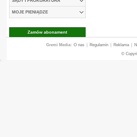
SĄDY I PROKURATURA
MOJE PIENIĄDZE
Zamów abonament
Gremi Media:
O nas
|
Regulamin
|
Reklama
|
N
© Copyr