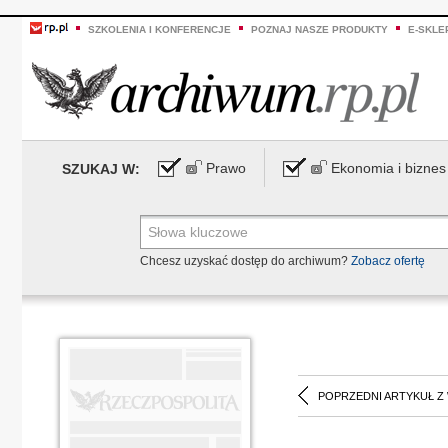
SZKOLENIA I KONFERENCJE
POZNAJ NASZE PRODUKTY
E-SKLE
Prawo
Ekonomia i biznes
SZUKAJ W:
Chcesz uzyskać dostęp do archiwum?
Zobacz ofertę
POPRZEDNI ARTYKUŁ Z