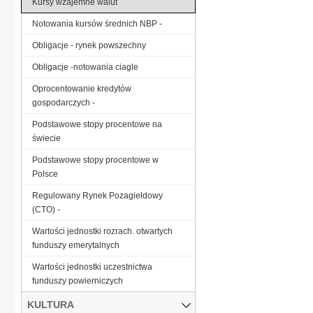
Kursy wzajemne walut
Notowania kursów średnich NBP -
Obligacje - rynek powszechny
Obligacje -notowania ciagle
Oprocentowanie kredytów
gospodarczych -
Podstawowe stopy procentowe na
świecie
Podstawowe stopy procentowe w
Polsce
Regulowany Rynek Pozagiełdowy
(CTO) -
Wartości jednostki rozrach. otwartych
funduszy emerytalnych
Wartości jednostki uczestnictwa
funduszy powierniczych
KULTURA