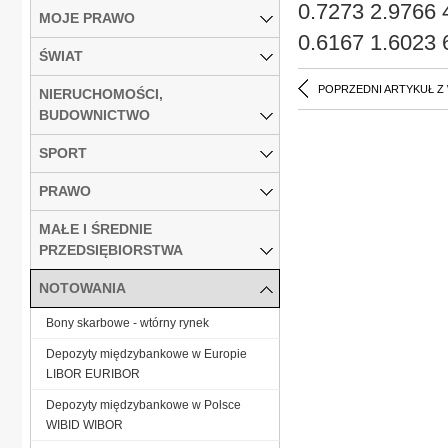
0.7273 2.9766 
MOJE PRAWO
0.6167 1.6023 
ŚWIAT
POPRZEDNI ARTYKUŁ Z
NIERUCHOMOŚCI,
BUDOWNICTWO
SPORT
PRAWO
MAŁE I ŚREDNIE
PRZEDSIĘBIORSTWA
NOTOWANIA
Bony skarbowe - wtórny rynek
Depozyty międzybankowe w Europie
LIBOR EURIBOR
Depozyty międzybankowe w Polsce
WIBID WIBOR