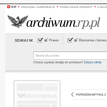
SZKOLENIA I KONFERENCJE
POZNAJ NASZE PRODUKTY
E-SKLE
Prawo
Ekonomia i biznes
SZUKAJ W:
Chcesz uzyskać dostęp do archiwum?
Zobacz ofertę
POPRZEDNI ARTYKUŁ Z