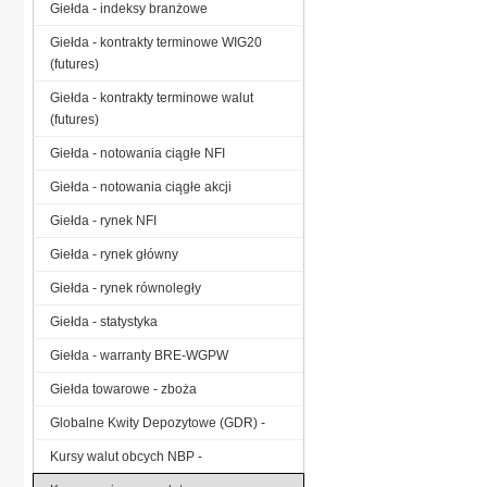
Giełda - indeksy branżowe
Giełda - kontrakty terminowe WIG20
(futures)
Giełda - kontrakty terminowe walut
(futures)
Giełda - notowania ciągłe NFI
Giełda - notowania ciągłe akcji
Giełda - rynek NFI
Giełda - rynek główny
Giełda - rynek równoległy
Giełda - statystyka
Giełda - warranty BRE-WGPW
Giełda towarowe - zboża
Globalne Kwity Depozytowe (GDR) -
Kursy walut obcych NBP -