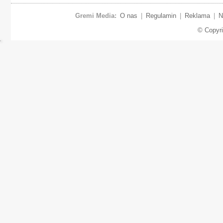
Gremi Media:
O nas
|
Regulamin
|
Reklama
|
N
© Copyr