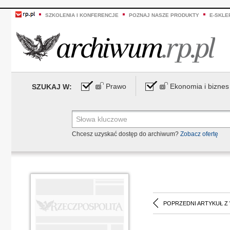
SZKOLENIA I KONFERENCJE
POZNAJ NASZE PRODUKTY
E-SKLE
Prawo
Ekonomia i biznes
SZUKAJ W:
Chcesz uzyskać dostęp do archiwum?
Zobacz ofertę
POPRZEDNI ARTYKUŁ Z