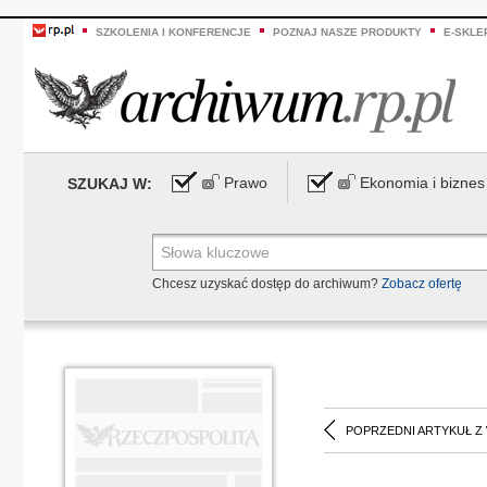
SZKOLENIA I KONFERENCJE
POZNAJ NASZE PRODUKTY
E-SKLE
Prawo
Ekonomia i biznes
SZUKAJ W:
Chcesz uzyskać dostęp do archiwum?
Zobacz ofertę
POPRZEDNI ARTYKUŁ Z