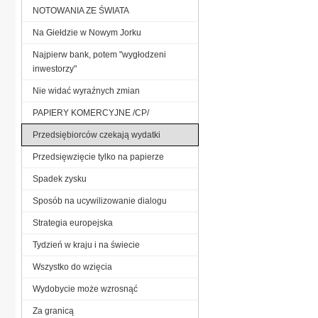
NOTOWANIA ZE ŚWIATA
Na Giełdzie w Nowym Jorku
Najpierw bank, potem "wygłodzeni
inwestorzy"
Nie widać wyraźnych zmian
PAPIERY KOMERCYJNE /CP/
Przedsiębiorców czekają wydatki
Przedsięwzięcie tylko na papierze
Spadek zysku
Sposób na ucywilizowanie dialogu
Strategia europejska
Tydzień w kraju i na świecie
Wszystko do wzięcia
Wydobycie może wzrosnąć
Za granicą