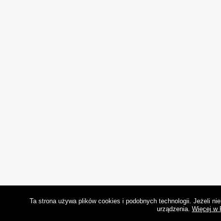
Ta strona używa plików cookies i podobnych technologii. Jeżeli n
urządzenia.
Więcej w 