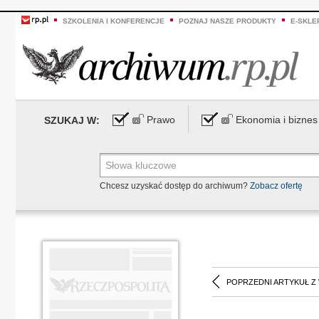
SZKOLENIA I KONFERENCJE
POZNAJ NASZE PRODUKTY
E-SKLE
Prawo
Ekonomia i biznes
SZUKAJ W:
Chcesz uzyskać dostęp do archiwum?
Zobacz ofertę
POPRZEDNI ARTYKUŁ Z