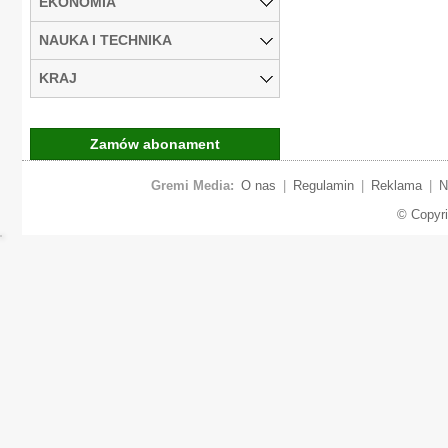
EKONOMIA
NAUKA I TECHNIKA
KRAJ
Zamów abonament
Gremi Media:
O nas
|
Regulamin
|
Reklama
|
N
© Copyr