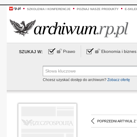
SZKOLENIA I KONFERENCJE
POZNAJ NASZE PRODUKTY
E-SKLE
Prawo
Ekonomia i biznes
SZUKAJ W:
Chcesz uzyskać dostęp do archiwum?
Zobacz ofertę
POPRZEDNI ARTYKUŁ Z