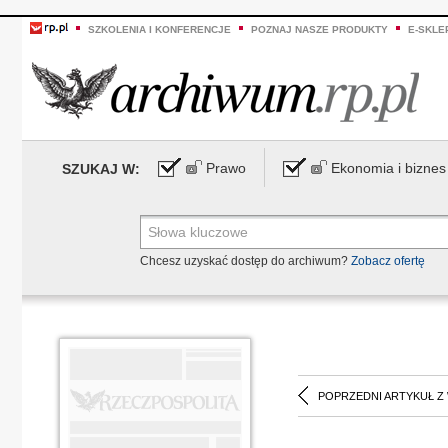
SZKOLENIA I KONFERENCJE
POZNAJ NASZE PRODUKTY
E-SKLE
Prawo
Ekonomia i biznes
SZUKAJ W:
Chcesz uzyskać dostęp do archiwum?
Zobacz ofertę
POPRZEDNI ARTYKUŁ Z