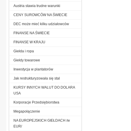
Austria stawia trudne warunki
CENY SUROWCÓW NA ŚWIECIE
DEC może mieć kilku udziałowców
FINANSE NA ŚWIECIE
FINANSE W KRAJU
Giełda i ropa
Giełdy towarowe
Inwestycja w plantatorów
Jak restrukturyzowała się stal
KURSY INNYCH WALUT DO DOLARA
USA
Korporacje Przedsiębiorstwa
Megapołączenie
NA EUROPEJSKICH GIEŁDACH /w
EUR/