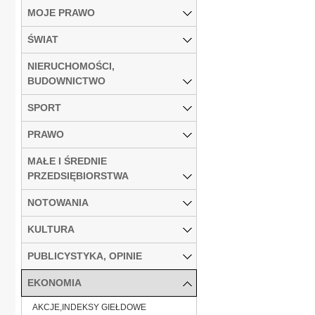
MOJE PRAWO
ŚWIAT
NIERUCHOMOŚCI,
BUDOWNICTWO
SPORT
PRAWO
MAŁE I ŚREDNIE
PRZEDSIĘBIORSTWA
NOTOWANIA
KULTURA
PUBLICYSTYKA, OPINIE
EKONOMIA
AKCJE,INDEKSY GIEŁDOWE