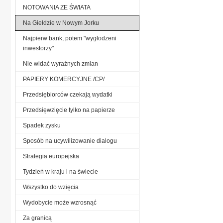
NOTOWANIA ZE ŚWIATA
Na Giełdzie w Nowym Jorku
Najpierw bank, potem "wygłodzeni
inwestorzy"
Nie widać wyraźnych zmian
PAPIERY KOMERCYJNE /CP/
Przedsiębiorców czekają wydatki
Przedsięwzięcie tylko na papierze
Spadek zysku
Sposób na ucywilizowanie dialogu
Strategia europejska
Tydzień w kraju i na świecie
Wszystko do wzięcia
Wydobycie może wzrosnąć
Za granicą