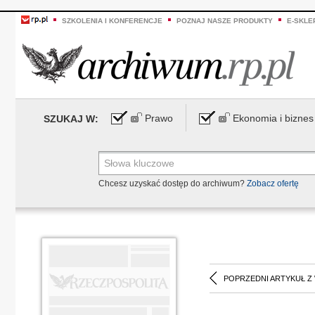
SZKOLENIA I KONFERENCJE
POZNAJ NASZE PRODUKTY
E-SKLE
Prawo
Ekonomia i biznes
SZUKAJ W:
Chcesz uzyskać dostęp do archiwum?
Zobacz ofertę
POPRZEDNI ARTYKUŁ Z