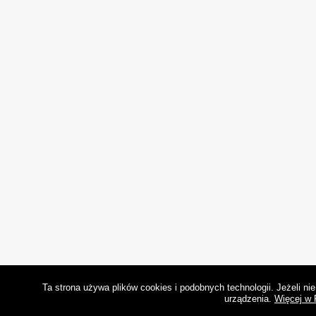
Ta strona używa plików cookies i podobnych technologii. Jeżeli n
urządzenia.
Więcej w 