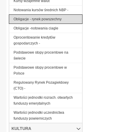
Kursy wzajemne walut
Notowania kursów średnich NBP -
Obligacje - rynek powszechny
Obligacje -notowania ciagle
Oprocentowanie kredytów
gospodarczych -
Podstawowe stopy procentowe na
świecie
Podstawowe stopy procentowe w
Polsce
Regulowany Rynek Pozagiełdowy
(CTO) -
Wartości jednostki rozrach. otwartych
funduszy emerytalnych
Wartości jednostki uczestnictwa
funduszy powierniczych
KULTURA