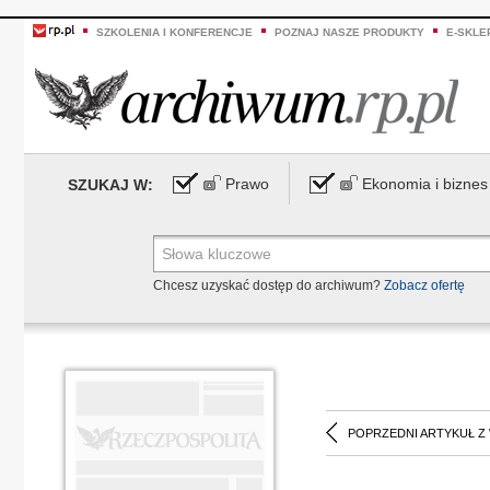
SZKOLENIA I KONFERENCJE
POZNAJ NASZE PRODUKTY
E-SKLE
Prawo
Ekonomia i biznes
SZUKAJ W:
Chcesz uzyskać dostęp do archiwum?
Zobacz ofertę
POPRZEDNI ARTYKUŁ Z