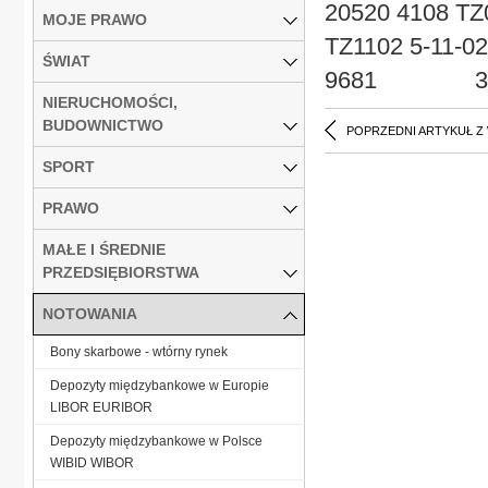
20520 4108 TZ
MOJE PRAWO
TZ1102 5-11
ŚWIAT
9681 376
NIERUCHOMOŚCI,
BUDOWNICTWO
POPRZEDNI ARTYKUŁ Z
SPORT
PRAWO
MAŁE I ŚREDNIE
PRZEDSIĘBIORSTWA
NOTOWANIA
Bony skarbowe - wtórny rynek
Depozyty międzybankowe w Europie
LIBOR EURIBOR
Depozyty międzybankowe w Polsce
WIBID WIBOR