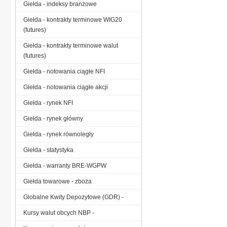
Giełda - indeksy branżowe
Giełda - kontrakty terminowe WIG20
(futures)
Giełda - kontrakty terminowe walut
(futures)
Giełda - notowania ciągłe NFI
Giełda - notowania ciągłe akcji
Giełda - rynek NFI
Giełda - rynek główny
Giełda - rynek równoległy
Giełda - statystyka
Giełda - warranty BRE-WGPW
Giełda towarowe - zboża
Globalne Kwity Depozytowe (GDR) -
Kursy walut obcych NBP -