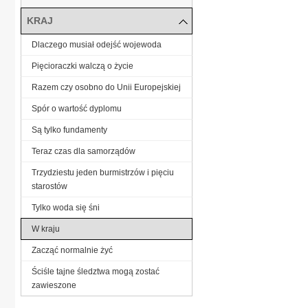
KRAJ
Dlaczego musiał odejść wojewoda
Pięcioraczki walczą o życie
Razem czy osobno do Unii Europejskiej
Spór o wartość dyplomu
Są tylko fundamenty
Teraz czas dla samorządów
Trzydziestu jeden burmistrzów i pięciu
starostów
Tylko woda się śni
W kraju
Zacząć normalnie żyć
Ściśle tajne śledztwa mogą zostać
zawieszone