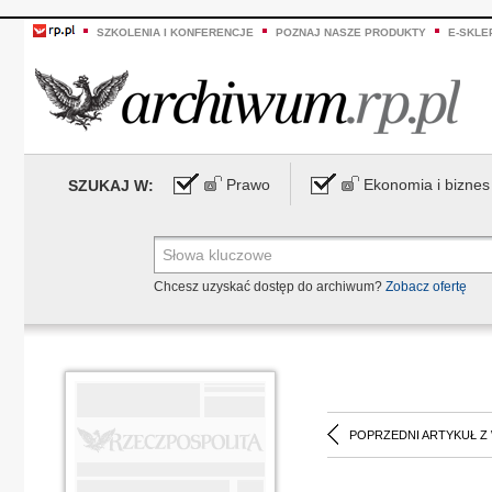
SZKOLENIA I KONFERENCJE
POZNAJ NASZE PRODUKTY
E-SKLE
Prawo
Ekonomia i biznes
SZUKAJ W:
Chcesz uzyskać dostęp do archiwum?
Zobacz ofertę
POPRZEDNI ARTYKUŁ Z