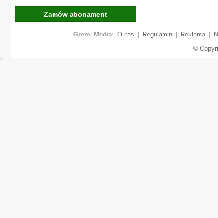
Zamów abonament
Gremi Media:
O nas
|
Regulamin
|
Reklama
|
N
© Copyr