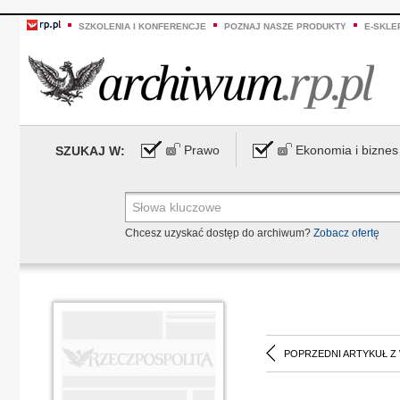
SZKOLENIA I KONFERENCJE
POZNAJ NASZE PRODUKTY
E-SKLE
Prawo
Ekonomia i biznes
SZUKAJ W:
Chcesz uzyskać dostęp do archiwum?
Zobacz ofertę
POPRZEDNI ARTYKUŁ Z