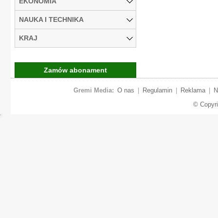
EKONOMIA
NAUKA I TECHNIKA
KRAJ
Zamów abonament
Gremi Media:
O nas
|
Regulamin
|
Reklama
|
N
© Copyr