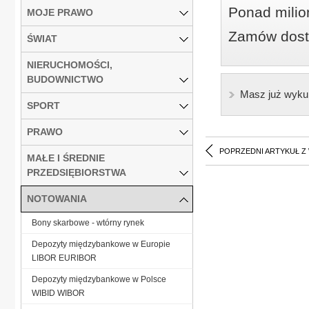
Ponad milio
MOJE PRAWO
Zamów dostę
ŚWIAT
NIERUCHOMOŚCI,
BUDOWNICTWO
Masz już wyku
SPORT
PRAWO
POPRZEDNI ARTYKUŁ Z
MAŁE I ŚREDNIE
PRZEDSIĘBIORSTWA
NOTOWANIA
Bony skarbowe - wtórny rynek
Depozyty międzybankowe w Europie
LIBOR EURIBOR
Depozyty międzybankowe w Polsce
WIBID WIBOR