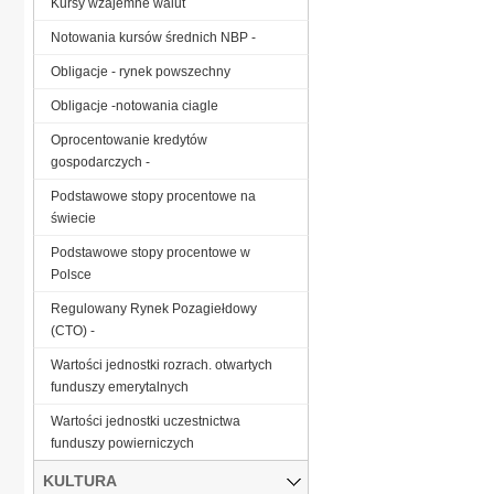
Kursy wzajemne walut
Notowania kursów średnich NBP -
Obligacje - rynek powszechny
Obligacje -notowania ciagle
Oprocentowanie kredytów
gospodarczych -
Podstawowe stopy procentowe na
świecie
Podstawowe stopy procentowe w
Polsce
Regulowany Rynek Pozagiełdowy
(CTO) -
Wartości jednostki rozrach. otwartych
funduszy emerytalnych
Wartości jednostki uczestnictwa
funduszy powierniczych
KULTURA