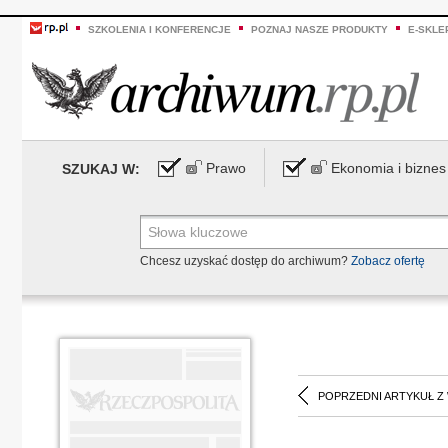
SZKOLENIA I KONFERENCJE
POZNAJ NASZE PRODUKTY
E-SKLE
Prawo
Ekonomia i biznes
SZUKAJ W:
Chcesz uzyskać dostęp do archiwum?
Zobacz ofertę
POPRZEDNI ARTYKUŁ Z