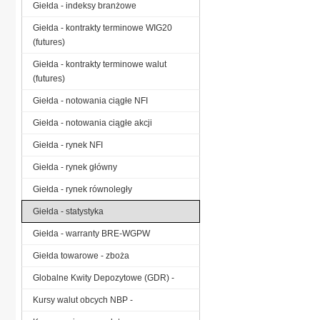
Giełda - indeksy branżowe
Giełda - kontrakty terminowe WIG20
(futures)
Giełda - kontrakty terminowe walut
(futures)
Giełda - notowania ciągłe NFI
Giełda - notowania ciągłe akcji
Giełda - rynek NFI
Giełda - rynek główny
Giełda - rynek równoległy
Giełda - statystyka
Giełda - warranty BRE-WGPW
Giełda towarowe - zboża
Globalne Kwity Depozytowe (GDR) -
Kursy walut obcych NBP -