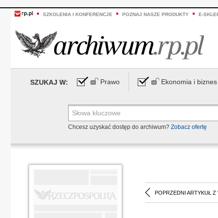
SZKOLENIA I KONFERENCJE
POZNAJ NASZE PRODUKTY
E-SKLE
Prawo
Ekonomia i biznes
SZUKAJ W:
Chcesz uzyskać dostęp do archiwum?
Zobacz ofertę
POPRZEDNI ARTYKUŁ Z