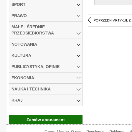
SPORT
PRAWO
POPRZEDNI ARTYKUŁ Z
MAŁE I ŚREDNIE
PRZEDSIĘBIORSTWA
NOTOWANIA
KULTURA
PUBLICYSTYKA, OPINIE
EKONOMIA
NAUKA I TECHNIKA
KRAJ
Zamów abonament
Gremi Media:
O nas
|
Regulamin
|
Reklama
|
N