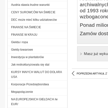
archiwalnyc
Austria stawia trudne warunki
od 1993 roku
CENY SUROWCÓW NA ŚWIECIE
wzbogacone
DEC może mieć kilku udziałowców
Ponad milio
FINANSE NA ŚWIECIE
Zamów dostę
FINANSE W KRAJU
Giełda i ropa
Giełdy towarowe
Masz już wyku
Inwestycja w plantatorów
Jak restrukturyzowała się stal
KURSY INNYCH WALUT DO DOLARA
POPRZEDNI ARTYKUŁ Z
USA
Korporacje Przedsiębiorstwa
Megapołączenie
NA EUROPEJSKICH GIEŁDACH /w
EUR/