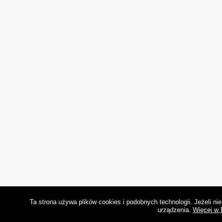
Ta strona używa plików cookies i podobnych technologii. Jeżeli n
urządzenia.
Więcej w 