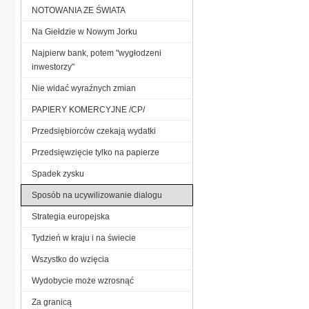
NOTOWANIA ZE ŚWIATA
Na Giełdzie w Nowym Jorku
Najpierw bank, potem "wygłodzeni
inwestorzy"
Nie widać wyraźnych zmian
PAPIERY KOMERCYJNE /CP/
Przedsiębiorców czekają wydatki
Przedsięwzięcie tylko na papierze
Spadek zysku
Sposób na ucywilizowanie dialogu
Strategia europejska
Tydzień w kraju i na świecie
Wszystko do wzięcia
Wydobycie może wzrosnąć
Za granicą