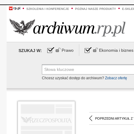
SZKOLENIA I KONFERENCJE
POZNAJ NASZE PRODUKTY
E-SKLE
Prawo
Ekonomia i biznes
SZUKAJ W:
Chcesz uzyskać dostęp do archiwum?
Zobacz ofertę
POPRZEDNI ARTYKUŁ Z