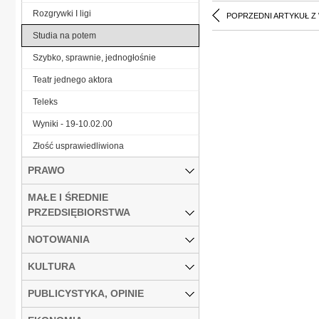
Rozgrywki I ligi
POPRZEDNI ARTYKUŁ Z
Studia na potem
Szybko, sprawnie, jednogłośnie
Teatr jednego aktora
Teleks
Wyniki - 19-10.02.00
Złość usprawiedliwiona
PRAWO
MAŁE I ŚREDNIE
PRZEDSIĘBIORSTWA
NOTOWANIA
KULTURA
PUBLICYSTYKA, OPINIE