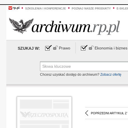
SZKOLENIA I KONFERENCJE
POZNAJ NASZE PRODUKTY
E-SKLE
Prawo
Ekonomia i biznes
SZUKAJ W:
Chcesz uzyskać dostęp do archiwum?
Zobacz ofertę
POPRZEDNI ARTYKUŁ Z