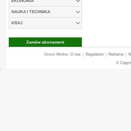
EKONOMIA
NAUKA I TECHNIKA
KRAJ
Zamów abonament
Gremi Media:
O nas
|
Regulamin
|
Reklama
|
N
© Copyr