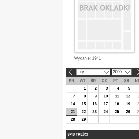
Wydanie:
1941
luty
2000
«
»
PN
WT
ŚR
CZ
PT
SB
N
1
2
3
4
5
7
8
9
10
11
12
14
15
16
17
18
19
21
22
23
24
25
26
28
29
SPIS TREŚCI