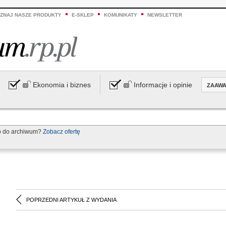
ZNAJ NASZE PRODUKTY
E-SKLEP
KOMUNIKATY
NEWSLETTER
Ekonomia i biznes
Informacje i opinie
ZAAW
p do archiwum?
Zobacz ofertę
POPRZEDNI ARTYKUŁ Z WYDANIA