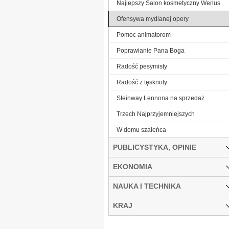
Najlepszy Salon kosmetyczny Wenus
Ofensywa mydlanej opery
Pomoc animatorom
Poprawianie Pana Boga
Radość pesymisty
Radość z tęsknoty
Steinway Lennona na sprzedaż
Trzech Najprzyjemniejszych
W domu szaleńca
PUBLICYSTYKA, OPINIE
EKONOMIA
NAUKA I TECHNIKA
KRAJ