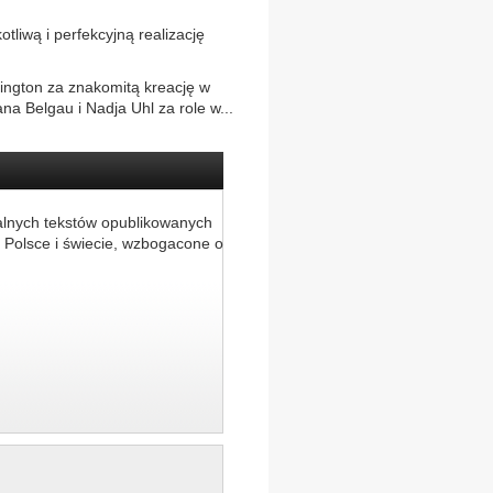
liwą i perfekcyjną realizację
ington za znakomitą kreację w
a Belgau i Nadja Uhl za role w...
alnych tekstów opublikowanych
 Polsce i świecie, wzbogacone o