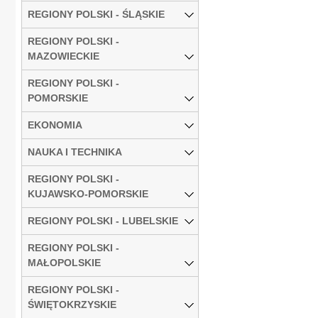
REGIONY POLSKI - ŚLĄSKIE
REGIONY POLSKI -
MAZOWIECKIE
REGIONY POLSKI -
POMORSKIE
EKONOMIA
NAUKA I TECHNIKA
REGIONY POLSKI -
KUJAWSKO-POMORSKIE
REGIONY POLSKI - LUBELSKIE
REGIONY POLSKI -
MAŁOPOLSKIE
REGIONY POLSKI -
ŚWIĘTOKRZYSKIE