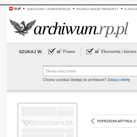
SZKOLENIA I KONFERENCJE
POZNAJ NASZE PRODUKTY
E-SKLE
Prawo
Ekonomia i biznes
SZUKAJ W:
Chcesz uzyskać dostęp do archiwum?
Zobacz ofertę
POPRZEDNI ARTYKUŁ Z