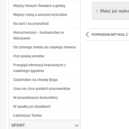
Między Nowym Światem a giełdą
Masz już wyku
Między rzeką a wieżami kościołów
Na dziś i na przyszłość
Nieruchomości - budownictwo w
POPRZEDNI ARTYKUŁ Z
Warszawie
Od zimnego metalu do ciepłego drewna
Pod opieką aniołów
Przegląd informacji branżowych z
ostatniego tygodnia
Szaleństwo na chwałę Boga
Unia nie chce polskich pracowników
W poszukiwaniu koniunktury
W spadku po dziadkach
Ładniejsza Tamka
SPORT