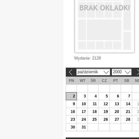
Wydanie:
2128
październik
2000
«
»
PN
WT
ŚR
CZ
PT
SB
N
2
3
4
5
6
7
9
10
11
12
13
14
16
17
18
19
20
21
23
24
25
26
27
28
30
31