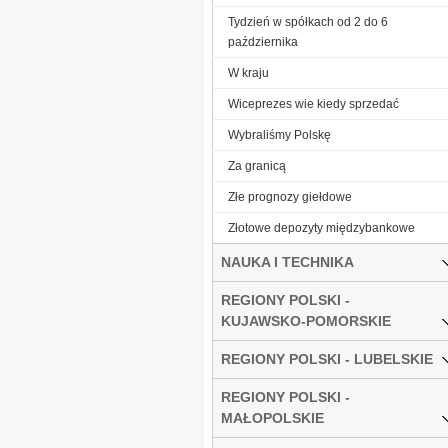
Tydzień w spółkach od 2 do 6
października
W kraju
Wiceprezes wie kiedy sprzedać
Wybraliśmy Polskę
Za granicą
Złe prognozy giełdowe
Złotowe depozyty międzybankowe
NAUKA I TECHNIKA
REGIONY POLSKI -
KUJAWSKO-POMORSKIE
REGIONY POLSKI - LUBELSKIE
REGIONY POLSKI -
MAŁOPOLSKIE