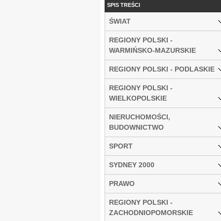
SPIS TREŚCI
ŚWIAT
REGIONY POLSKI -
WARMIŃSKO-MAZURSKIE
REGIONY POLSKI - PODLASKIE
REGIONY POLSKI -
WIELKOPOLSKIE
NIERUCHOMOŚCI,
BUDOWNICTWO
SPORT
SYDNEY 2000
PRAWO
REGIONY POLSKI -
ZACHODNIOPOMORSKIE