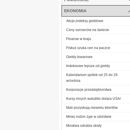
EKONOMIA
Akcje,indeksy giełdowe
Ceny surowców na świecie
Finanse w kraju
Fiskus szuka cen na paczce
Giełdy towarowe
Indeksowe lepsze od giełdy
Kalendarium spółek od 25 do 29
września
Korporacje przedsiębiorstwa
Kursy innych walut/do dolara USA/
Mali pozyskują niewielu klientów
Mniej rodzin żyje w ubóstwie
Moskwa odrabia straty