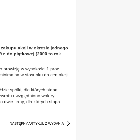
 zakupu akcji w okresie jednego
9 r. do piątkowej (2000 to rok
o prowizję w wysokości 1 proc.
inimalna w stosunku do cen akcji.
zie spółki, dla których stopa
 zwrotu uwzględniono walory
 dwie firmy, dla których stopa
NASTĘPNY ARTYKUŁ Z WYDANIA