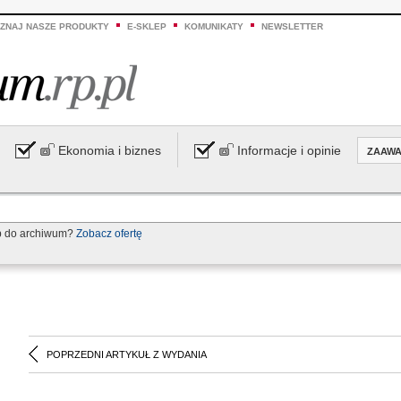
ZNAJ NASZE PRODUKTY
E-SKLEP
KOMUNIKATY
NEWSLETTER
Ekonomia i biznes
Informacje i opinie
ZAAW
p do archiwum?
Zobacz ofertę
POPRZEDNI ARTYKUŁ Z WYDANIA