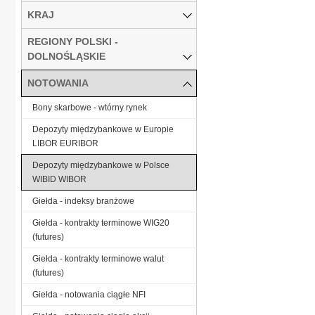
KRAJ
REGIONY POLSKI -
DOLNOŚLĄSKIE
NOTOWANIA
Bony skarbowe - wtórny rynek
Depozyty międzybankowe w Europie
LIBOR EURIBOR
Depozyty międzybankowe w Polsce
WIBID WIBOR
Giełda - indeksy branżowe
Giełda - kontrakty terminowe WIG20
(futures)
Giełda - kontrakty terminowe walut
(futures)
Giełda - notowania ciągłe NFI