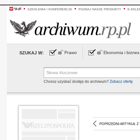
SZKOLENIA I KONFERENCJE
POZNAJ NASZE PRODUKTY
E-SKLE
Prawo
Ekonomia i biznes
SZUKAJ W:
Chcesz uzyskać dostęp do archiwum?
Zobacz ofertę
POPRZEDNI ARTYKUŁ Z