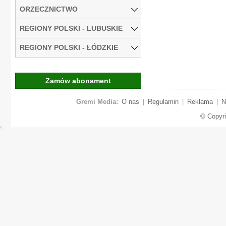
ORZECZNICTWO
REGIONY POLSKI - LUBUSKIE
REGIONY POLSKI - ŁÓDZKIE
Zamów abonament
Gremi Media:
O nas
|
Regulamin
|
Reklama
|
N
© Copyr