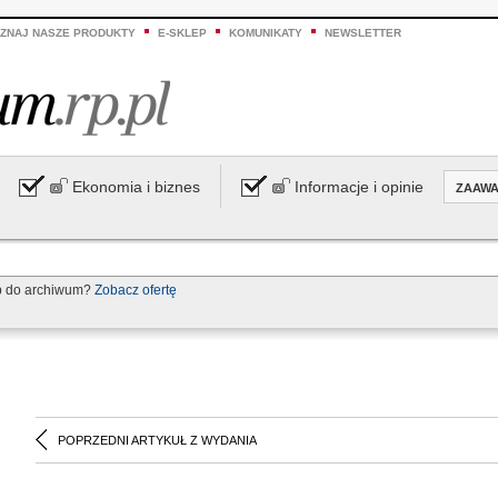
ZNAJ NASZE PRODUKTY
E-SKLEP
KOMUNIKATY
NEWSLETTER
Ekonomia i biznes
Informacje i opinie
ZAAW
p do archiwum?
Zobacz ofertę
POPRZEDNI ARTYKUŁ Z WYDANIA