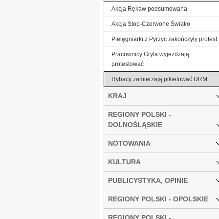
Akcja Rękaw podsumowana
Akcja Stop-Czerwone Światło
Pielęgniarki z Pyrzyc zakończyły protest
Pracownicy Gryfa wyjeżdżają
protestować
Rybacy zamierzają pikietować URM
KRAJ
REGIONY POLSKI -
DOLNOŚLĄSKIE
NOTOWANIA
KULTURA
PUBLICYSTYKA, OPINIE
REGIONY POLSKI - OPOLSKIE
REGIONY POLSKI -