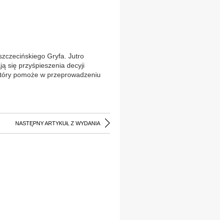
zczecińskiego Gryfa. Jutro
ą się przyśpieszenia decyji
który pomoże w przeprowadzeniu
NASTĘPNY ARTYKUŁ Z WYDANIA