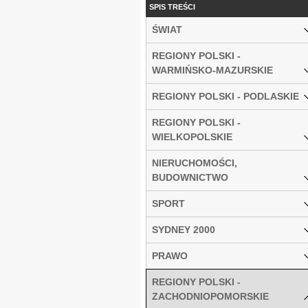
SPIS TREŚCI
ŚWIAT
REGIONY POLSKI -
WARMIŃSKO-MAZURSKIE
REGIONY POLSKI - PODLASKIE
REGIONY POLSKI -
WIELKOPOLSKIE
NIERUCHOMOŚCI,
BUDOWNICTWO
SPORT
SYDNEY 2000
PRAWO
REGIONY POLSKI -
ZACHODNIOPOMORSKIE