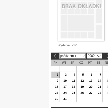
Wydanie:
2128
październik
2000
«
»
PN
WT
ŚR
CZ
PT
SB
N
2
3
4
5
6
7
9
10
11
12
13
14
16
17
18
19
20
21
23
24
25
26
27
28
30
31