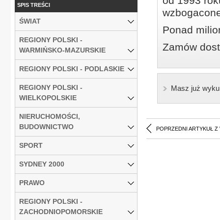
od 1993 roku
SPIS TREŚCI
wzbogacone
ŚWIAT
Ponad milio
REGIONY POLSKI -
Zamów dostę
WARMIŃSKO-MAZURSKIE
REGIONY POLSKI - PODLASKIE
REGIONY POLSKI -
Masz już wyku
WIELKOPOLSKIE
NIERUCHOMOŚCI,
BUDOWNICTWO
POPRZEDNI ARTYKUŁ Z
SPORT
SYDNEY 2000
PRAWO
REGIONY POLSKI -
ZACHODNIOPOMORSKIE