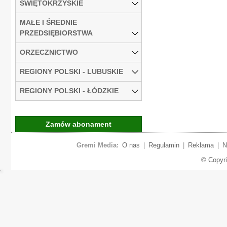
ŚWIĘTOKRZYSKIE
MAŁE I ŚREDNIE
PRZEDSIĘBIORSTWA
ORZECZNICTWO
REGIONY POLSKI - LUBUSKIE
REGIONY POLSKI - ŁÓDZKIE
Zamów abonament
Gremi Media:
O nas
|
Regulamin
|
Reklama
|
N
© Copyr