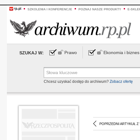
SZKOLENIA I KONFERENCJE
POZNAJ NASZE PRODUKTY
E-SKLE
Prawo
Ekonomia i biznes
SZUKAJ W:
Chcesz uzyskać dostęp do archiwum?
Zobacz ofertę
POPRZEDNI ARTYKUŁ Z