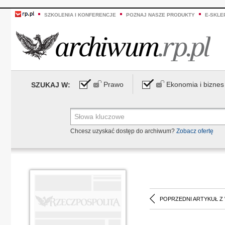
SZKOLENIA I KONFERENCJE
POZNAJ NASZE PRODUKTY
E-SKLE
Prawo
Ekonomia i biznes
SZUKAJ W:
Chcesz uzyskać dostęp do archiwum?
Zobacz ofertę
POPRZEDNI ARTYKUŁ Z