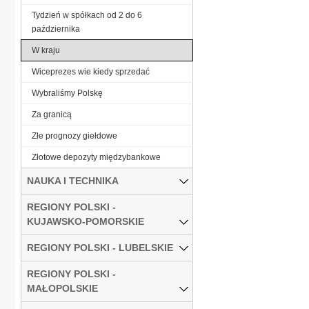
Tydzień w spółkach od 2 do 6
października
W kraju
Wiceprezes wie kiedy sprzedać
Wybraliśmy Polskę
Za granicą
Złe prognozy giełdowe
Złotowe depozyty międzybankowe
NAUKA I TECHNIKA
REGIONY POLSKI -
KUJAWSKO-POMORSKIE
REGIONY POLSKI - LUBELSKIE
REGIONY POLSKI -
MAŁOPOLSKIE