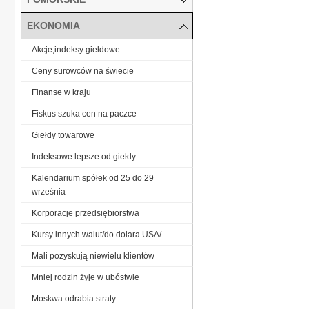
EKONOMIA
Akcje,indeksy giełdowe
Ceny surowców na świecie
Finanse w kraju
Fiskus szuka cen na paczce
Giełdy towarowe
Indeksowe lepsze od giełdy
Kalendarium spółek od 25 do 29
września
Korporacje przedsiębiorstwa
Kursy innych walut/do dolara USA/
Mali pozyskują niewielu klientów
Mniej rodzin żyje w ubóstwie
Moskwa odrabia straty