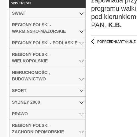
zapowiada przy
SPIS TREŚCI
programu walki
ŚWIAT
pod kierunkiem
PAN.
K.B.
REGIONY POLSKI -
WARMIŃSKO-MAZURSKIE
POPRZEDNI ARTYKUŁ Z
REGIONY POLSKI - PODLASKIE
REGIONY POLSKI -
WIELKOPOLSKIE
NIERUCHOMOŚCI,
BUDOWNICTWO
SPORT
SYDNEY 2000
PRAWO
REGIONY POLSKI -
ZACHODNIOPOMORSKIE