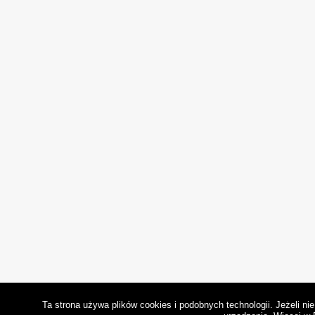
Ta strona używa plików cookies i podobnych technologii. Jeżeli n