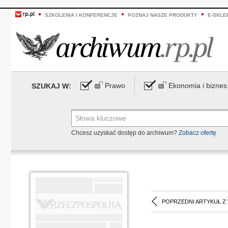
SZKOLENIA I KONFERENCJE
POZNAJ NASZE PRODUKTY
E-SKLE
Prawo
Ekonomia i biznes
SZUKAJ W:
Chcesz uzyskać dostęp do archiwum?
Zobacz ofertę
POPRZEDNI ARTYKUŁ Z