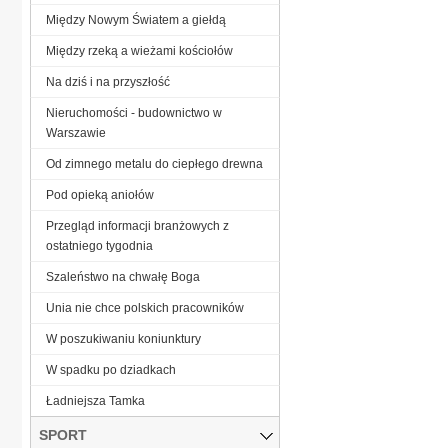
Między Nowym Światem a giełdą
Między rzeką a wieżami kościołów
Na dziś i na przyszłość
Nieruchomości - budownictwo w
Warszawie
Od zimnego metalu do ciepłego drewna
Pod opieką aniołów
Przegląd informacji branżowych z
ostatniego tygodnia
Szaleństwo na chwałę Boga
Unia nie chce polskich pracowników
W poszukiwaniu koniunktury
W spadku po dziadkach
Ładniejsza Tamka
SPORT