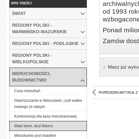
archiwalnyc
SPIS TREŚCI
od 1993 roku
ŚWIAT
wzbogacone
REGIONY POLSKI -
Ponad milio
WARMIŃSKO-MAZURSKIE
Zamów dostę
REGIONY POLSKI - PODLASKIE
REGIONY POLSKI -
WIELKOPOLSKIE
Masz już wyku
NIERUCHOMOŚCI,
BUDOWNICTWO
Ceny mieszkań
POPRZEDNI ARTYKUŁ Z
Gdańszczanie w Warszawie, czyli walka
nowego ze starym
Konkurencja dla kasy mieszkaniowej
Małe biuro, duzi klienci
Mieszkanie pod miastem