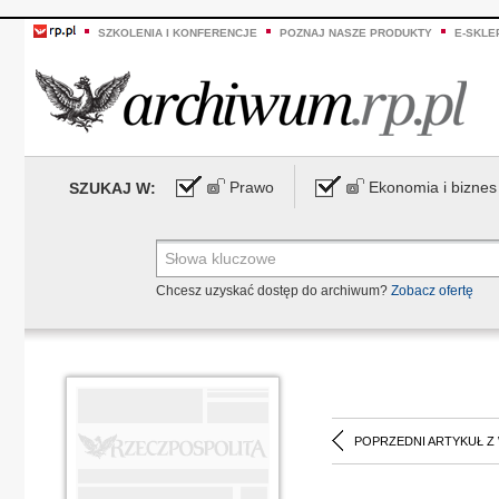
SZKOLENIA I KONFERENCJE
POZNAJ NASZE PRODUKTY
E-SKLE
Prawo
Ekonomia i biznes
SZUKAJ W:
Chcesz uzyskać dostęp do archiwum?
Zobacz ofertę
POPRZEDNI ARTYKUŁ Z