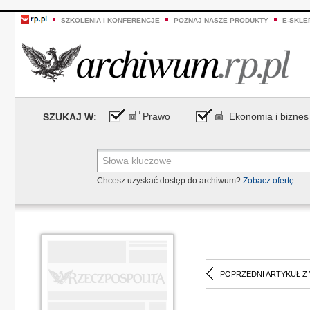
SZKOLENIA I KONFERENCJE
POZNAJ NASZE PRODUKTY
E-SKLE
Prawo
Ekonomia i biznes
SZUKAJ W:
Chcesz uzyskać dostęp do archiwum?
Zobacz ofertę
POPRZEDNI ARTYKUŁ Z