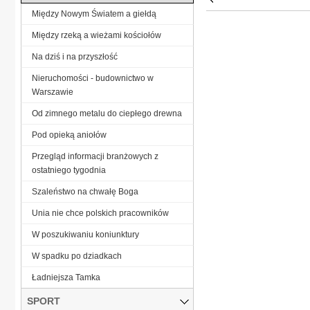
Między Nowym Światem a giełdą
Między rzeką a wieżami kościołów
Na dziś i na przyszłość
Nieruchomości - budownictwo w
Warszawie
Od zimnego metalu do ciepłego drewna
Pod opieką aniołów
Przegląd informacji branżowych z
ostatniego tygodnia
Szaleństwo na chwałę Boga
Unia nie chce polskich pracowników
W poszukiwaniu koniunktury
W spadku po dziadkach
Ładniejsza Tamka
SPORT