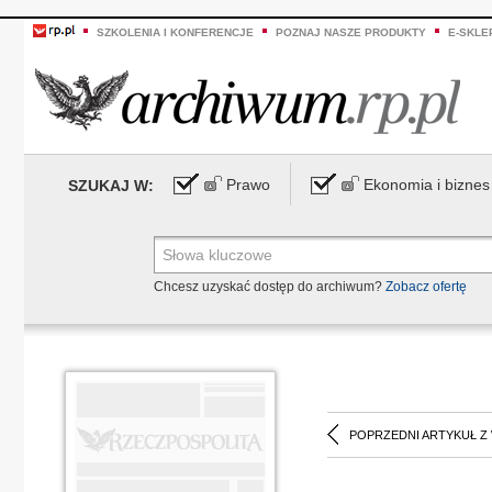
SZKOLENIA I KONFERENCJE
POZNAJ NASZE PRODUKTY
E-SKLE
Prawo
Ekonomia i biznes
SZUKAJ W:
Chcesz uzyskać dostęp do archiwum?
Zobacz ofertę
POPRZEDNI ARTYKUŁ Z