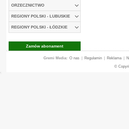
ORZECZNICTWO
REGIONY POLSKI - LUBUSKIE
REGIONY POLSKI - ŁÓDZKIE
Zamów abonament
Gremi Media:
O nas
|
Regulamin
|
Reklama
|
N
© Copyr