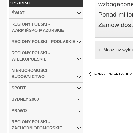
wzbogacone
SPIS TREŚCI
ŚWIAT
Ponad milio
Zamów dostę
REGIONY POLSKI -
WARMIŃSKO-MAZURSKIE
REGIONY POLSKI - PODLASKIE
Masz już wyku
REGIONY POLSKI -
WIELKOPOLSKIE
NIERUCHOMOŚCI,
POPRZEDNI ARTYKUŁ Z
BUDOWNICTWO
SPORT
SYDNEY 2000
PRAWO
REGIONY POLSKI -
ZACHODNIOPOMORSKIE