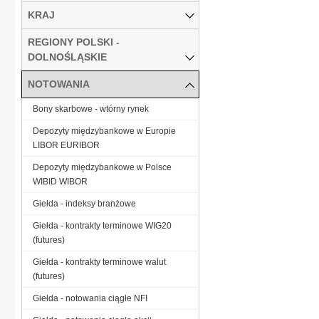
KRAJ
REGIONY POLSKI -
DOLNOŚLĄSKIE
NOTOWANIA
Bony skarbowe - wtórny rynek
Depozyty międzybankowe w Europie
LIBOR EURIBOR
Depozyty międzybankowe w Polsce
WIBID WIBOR
Giełda - indeksy branżowe
Giełda - kontrakty terminowe WIG20
(futures)
Giełda - kontrakty terminowe walut
(futures)
Giełda - notowania ciągłe NFI