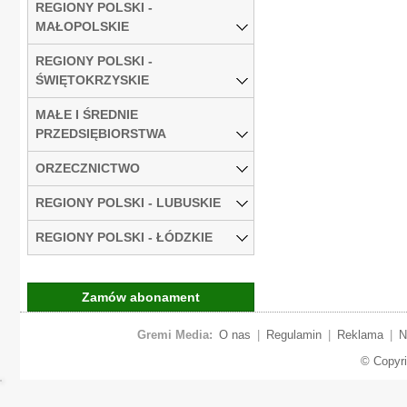
REGIONY POLSKI -
MAŁOPOLSKIE
REGIONY POLSKI -
ŚWIĘTOKRZYSKIE
MAŁE I ŚREDNIE
PRZEDSIĘBIORSTWA
ORZECZNICTWO
REGIONY POLSKI - LUBUSKIE
REGIONY POLSKI - ŁÓDZKIE
Zamów abonament
Gremi Media:
O nas
|
Regulamin
|
Reklama
|
N
© Copyr