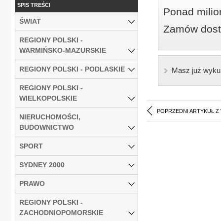
SPIS TREŚCI
Ponad milio
ŚWIAT
Zamów dostę
REGIONY POLSKI -
WARMIŃSKO-MAZURSKIE
REGIONY POLSKI - PODLASKIE
Masz już wyku
REGIONY POLSKI -
WIELKOPOLSKIE
POPRZEDNI ARTYKUŁ Z
NIERUCHOMOŚCI,
BUDOWNICTWO
SPORT
SYDNEY 2000
PRAWO
REGIONY POLSKI -
ZACHODNIOPOMORSKIE