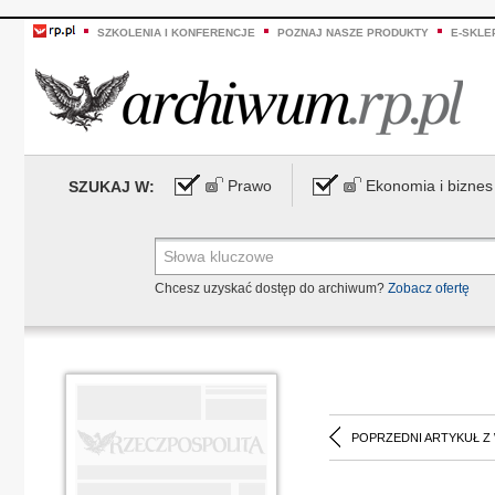
SZKOLENIA I KONFERENCJE
POZNAJ NASZE PRODUKTY
E-SKLE
Prawo
Ekonomia i biznes
SZUKAJ W:
Chcesz uzyskać dostęp do archiwum?
Zobacz ofertę
POPRZEDNI ARTYKUŁ Z