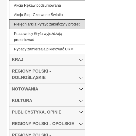
Akcja Rękaw podsumowana
Akcja Stop-Czerwone Światło
Pielęgniarki z Pyrzyc zakończyły protest
Pracownicy Gryfa wyjeżdżają
protestować
Rybacy zamierzają pikietować URM
KRAJ
REGIONY POLSKI -
DOLNOŚLĄSKIE
NOTOWANIA
KULTURA
PUBLICYSTYKA, OPINIE
REGIONY POLSKI - OPOLSKIE
REGIONY POLSKI -