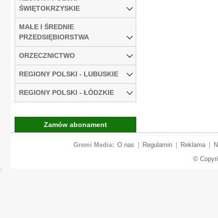
ŚWIĘTOKRZYSKIE
MAŁE I ŚREDNIE
PRZEDSIĘBIORSTWA
ORZECZNICTWO
REGIONY POLSKI - LUBUSKIE
REGIONY POLSKI - ŁÓDZKIE
Zamów abonament
Gremi Media:
O nas
|
Regulamin
|
Reklama
|
N
© Copyr