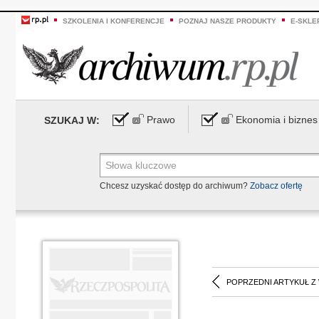
SZKOLENIA I KONFERENCJE
POZNAJ NASZE PRODUKTY
E-SKLE
Prawo
Ekonomia i biznes
SZUKAJ W:
Chcesz uzyskać dostęp do archiwum?
Zobacz ofertę
POPRZEDNI ARTYKUŁ Z