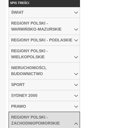
SPIS TREŚCI
ŚWIAT
REGIONY POLSKI -
WARMIŃSKO-MAZURSKIE
REGIONY POLSKI - PODLASKIE
REGIONY POLSKI -
WIELKOPOLSKIE
NIERUCHOMOŚCI,
BUDOWNICTWO
SPORT
SYDNEY 2000
PRAWO
REGIONY POLSKI -
ZACHODNIOPOMORSKIE