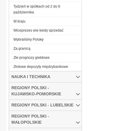
Tydzień w spółkach od 2 do 6
października
W kraju
Wiceprezes wie kiedy sprzedać
Wybraliśmy Polskę
Za granicą
Złe prognozy giełdowe
Złotowe depozyty międzybankowe
NAUKA I TECHNIKA
REGIONY POLSKI -
KUJAWSKO-POMORSKIE
REGIONY POLSKI - LUBELSKIE
REGIONY POLSKI -
MAŁOPOLSKIE