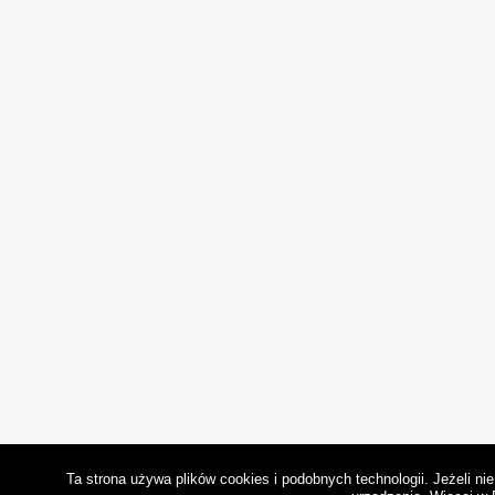
Ta strona używa plików cookies i podobnych technologii. Jeżeli n