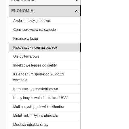
EKONOMIA
Akcje,indeksy giełdowe
Ceny surowców na świecie
Finanse w kraju
Fiskus szuka cen na paczce
Giełdy towarowe
Indeksowe lepsze od giełdy
Kalendarium spółek od 25 do 29
września
Korporacje przedsiębiorstwa
Kursy innych walut/do dolara USA/
Mali pozyskują niewielu klientów
Mniej rodzin żyje w ubóstwie
Moskwa odrabia straty