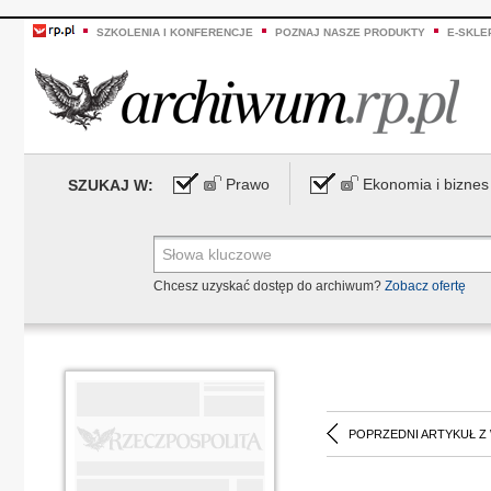
SZKOLENIA I KONFERENCJE
POZNAJ NASZE PRODUKTY
E-SKLE
Prawo
Ekonomia i biznes
SZUKAJ W:
Chcesz uzyskać dostęp do archiwum?
Zobacz ofertę
POPRZEDNI ARTYKUŁ Z