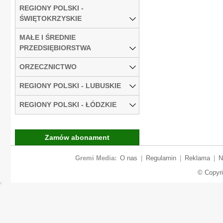
REGIONY POLSKI -
ŚWIĘTOKRZYSKIE
MAŁE I ŚREDNIE
PRZEDSIĘBIORSTWA
ORZECZNICTWO
REGIONY POLSKI - LUBUSKIE
REGIONY POLSKI - ŁÓDZKIE
Zamów abonament
Gremi Media:
O nas
|
Regulamin
|
Reklama
|
N
© Copyr