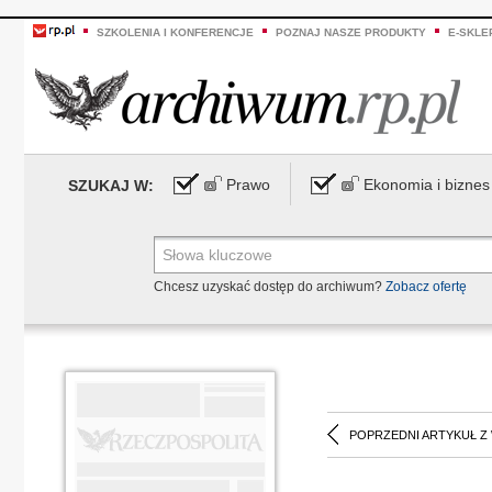
SZKOLENIA I KONFERENCJE
POZNAJ NASZE PRODUKTY
E-SKLE
Prawo
Ekonomia i biznes
SZUKAJ W:
Chcesz uzyskać dostęp do archiwum?
Zobacz ofertę
POPRZEDNI ARTYKUŁ Z