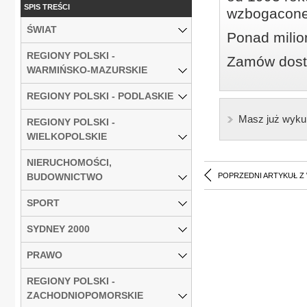
SPIS TREŚCI
wzbogacone
ŚWIAT
Ponad milio
REGIONY POLSKI -
Zamów dostę
WARMIŃSKO-MAZURSKIE
REGIONY POLSKI - PODLASKIE
Masz już wyku
REGIONY POLSKI -
WIELKOPOLSKIE
NIERUCHOMOŚCI,
BUDOWNICTWO
POPRZEDNI ARTYKUŁ Z
SPORT
SYDNEY 2000
PRAWO
REGIONY POLSKI -
ZACHODNIOPOMORSKIE