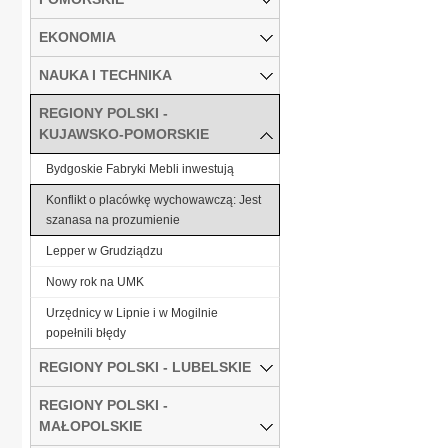
EKONOMIA
NAUKA I TECHNIKA
REGIONY POLSKI -
KUJAWSKO-POMORSKIE
Bydgoskie Fabryki Mebli inwestują
Konflikt o placówkę wychowawczą: Jest
szanasa na prozumienie
Lepper w Grudziądzu
Nowy rok na UMK
Urzędnicy w Lipnie i w Mogilnie
popełnili błędy
REGIONY POLSKI - LUBELSKIE
REGIONY POLSKI -
MAŁOPOLSKIE