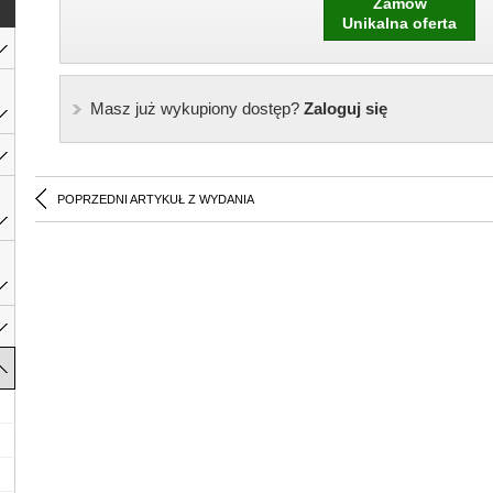
Zamów
Unikalna oferta
Masz już wykupiony dostęp?
Zaloguj się
POPRZEDNI ARTYKUŁ Z WYDANIA