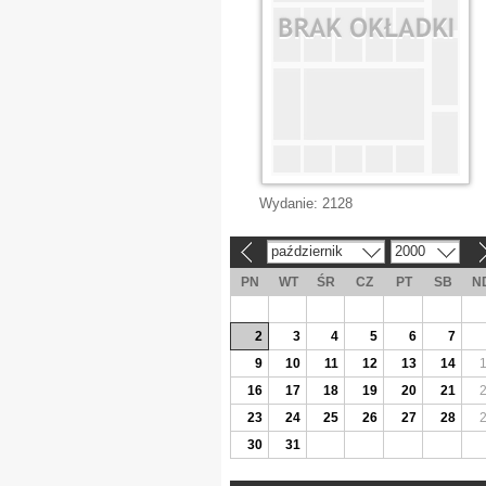
Wydanie:
2128
październik
2000
«
»
PN
WT
ŚR
CZ
PT
SB
N
2
3
4
5
6
7
9
10
11
12
13
14
16
17
18
19
20
21
23
24
25
26
27
28
30
31