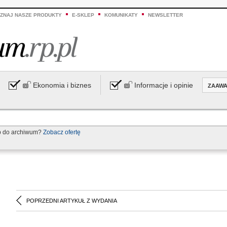
ZNAJ NASZE PRODUKTY
E-SKLEP
KOMUNIKATY
NEWSLETTER
Ekonomia i biznes
Informacje i opinie
ZAAW
p do archiwum?
Zobacz ofertę
POPRZEDNI ARTYKUŁ Z WYDANIA