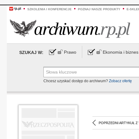
SZKOLENIA I KONFERENCJE
POZNAJ NASZE PRODUKTY
E-SKLE
Prawo
Ekonomia i biznes
SZUKAJ W:
Chcesz uzyskać dostęp do archiwum?
Zobacz ofertę
POPRZEDNI ARTYKUŁ Z