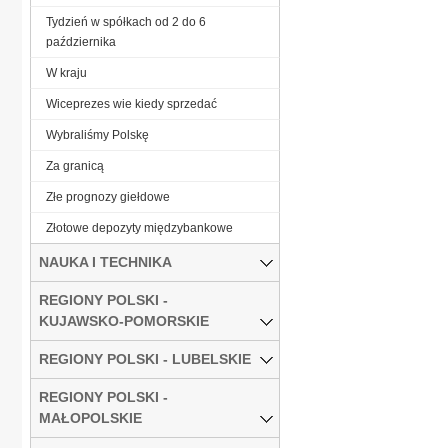
Tydzień w spółkach od 2 do 6
października
W kraju
Wiceprezes wie kiedy sprzedać
Wybraliśmy Polskę
Za granicą
Złe prognozy giełdowe
Złotowe depozyty międzybankowe
NAUKA I TECHNIKA
REGIONY POLSKI -
KUJAWSKO-POMORSKIE
REGIONY POLSKI - LUBELSKIE
REGIONY POLSKI -
MAŁOPOLSKIE