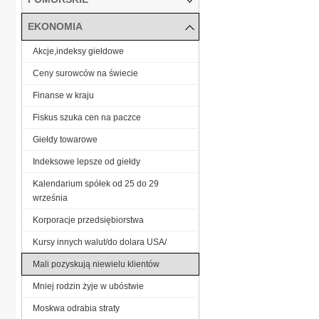
EKONOMIA
Akcje,indeksy giełdowe
Ceny surowców na świecie
Finanse w kraju
Fiskus szuka cen na paczce
Giełdy towarowe
Indeksowe lepsze od giełdy
Kalendarium spółek od 25 do 29
września
Korporacje przedsiębiorstwa
Kursy innych walut/do dolara USA/
Mali pozyskują niewielu klientów
Mniej rodzin żyje w ubóstwie
Moskwa odrabia straty