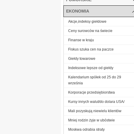
EKONOMIA
Akcje,indeksy giełdowe
Ceny surowców na świecie
Finanse w kraju
Fiskus szuka cen na paczce
Giełdy towarowe
Indeksowe lepsze od giełdy
Kalendarium spółek od 25 do 29
września
Korporacje przedsiębiorstwa
Kursy innych walut/do dolara USA/
Mali pozyskują niewielu klientów
Mniej rodzin żyje w ubóstwie
Moskwa odrabia straty