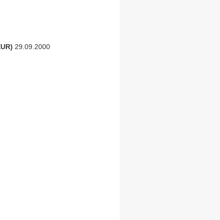
EUR)
29.09.2000