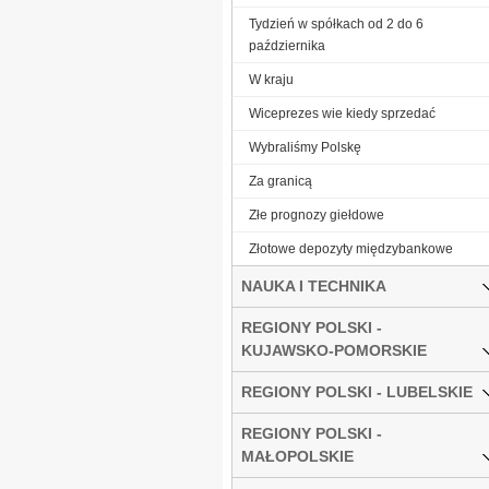
Tydzień w spółkach od 2 do 6
października
W kraju
Wiceprezes wie kiedy sprzedać
Wybraliśmy Polskę
Za granicą
Złe prognozy giełdowe
Złotowe depozyty międzybankowe
NAUKA I TECHNIKA
REGIONY POLSKI -
KUJAWSKO-POMORSKIE
REGIONY POLSKI - LUBELSKIE
REGIONY POLSKI -
MAŁOPOLSKIE