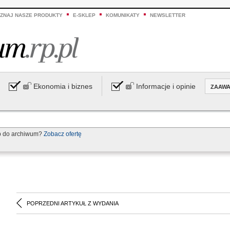
ZNAJ NASZE PRODUKTY
E-SKLEP
KOMUNIKATY
NEWSLETTER
Ekonomia i biznes
Informacje i opinie
ZAAW
p do archiwum?
Zobacz ofertę
POPRZEDNI ARTYKUŁ Z WYDANIA