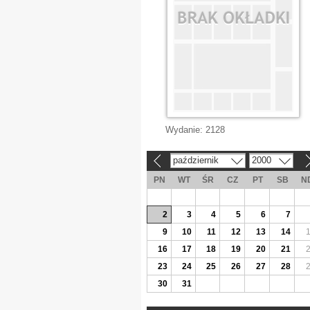
Wydanie:
2128
październik
2000
«
»
PN
WT
ŚR
CZ
PT
SB
N
2
3
4
5
6
7
9
10
11
12
13
14
16
17
18
19
20
21
23
24
25
26
27
28
30
31