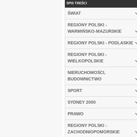
SPIS TREŚCI
ŚWIAT
REGIONY POLSKI -
WARMIŃSKO-MAZURSKIE
REGIONY POLSKI - PODLASKIE
REGIONY POLSKI -
WIELKOPOLSKIE
NIERUCHOMOŚCI,
BUDOWNICTWO
SPORT
SYDNEY 2000
PRAWO
REGIONY POLSKI -
ZACHODNIOPOMORSKIE