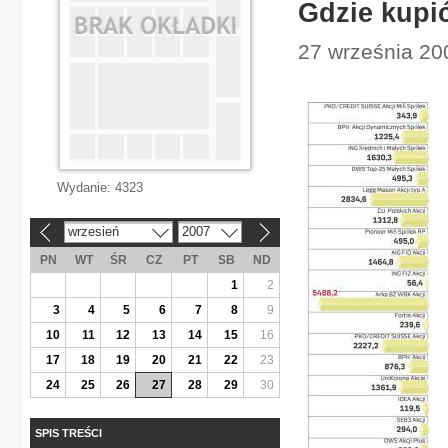
Gdzie kupić
27 września 200
Wydanie:
4323
wrzesień
2007
«
»
PN
WT
ŚR
CZ
PT
SB
ND
1
2
3
4
5
6
7
8
9
10
11
12
13
14
15
16
17
18
19
20
21
22
23
24
25
26
27
28
29
30
SPIS TREŚCI