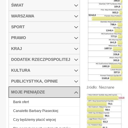
ŚWIAT
WARSZAWA
SPORT
PRAWO
KRAJ
DODATEK RZECZPOSPOLITEJ
KULTURA
PUBLICYSTYKA, OPINIE
źródło: Nieznane
MOJE PIENIĄDZE
Bank ofert
Canaletto Barbary Piaseckiej
Czy będziemy płacić więcej