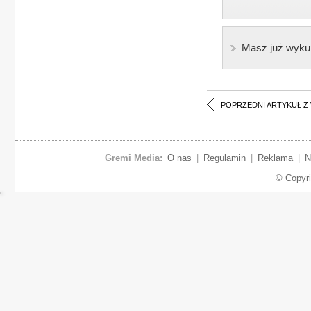
Masz już wyku
POPRZEDNI ARTYKUŁ Z
Gremi Media:
O nas
|
Regulamin
|
Reklama
|
N
© Copyr