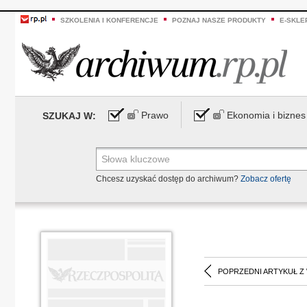
SZKOLENIA I KONFERENCJE
POZNAJ NASZE PRODUKTY
E-SKLE
Prawo
Ekonomia i biznes
SZUKAJ W:
Chcesz uzyskać dostęp do archiwum?
Zobacz ofertę
POPRZEDNI ARTYKUŁ Z