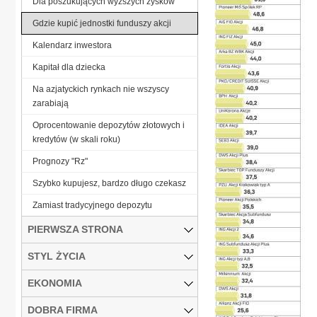
Dla poszukujących wyższych zysków
Gdzie kupić jednostki funduszy akcji
Kalendarz inwestora
Kapitał dla dziecka
Na azjatyckich rynkach nie wszyscy
zarabiają
Oprocentowanie depozytów złotowych i
kredytów (w skali roku)
Prognozy "Rz"
Szybko kupujesz, bardzo długo czekasz
Zamiast tradycyjnego depozytu
PIERWSZA STRONA
STYL ŻYCIA
EKONOMIA
DOBRA FIRMA