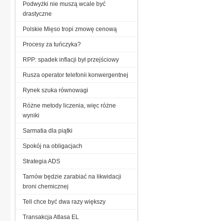
Podwyżki nie muszą wcale być
drastyczne
Polskie Mięso tropi zmowę cenową
Procesy za tuńczyka?
RPP: spadek inflacji był przejściowy
Rusza operator telefonii konwergentnej
Rynek szuka równowagi
Różne metody liczenia, więc różne
wyniki
Sarmatia dla piątki
Spokój na obligacjach
Strategia ADS
Tarnów będzie zarabiać na likwidacji
broni chemicznej
Tell chce być dwa razy większy
Transakcja Atlasa EL