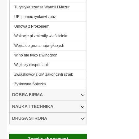
Turystyka szansą Warmii i Mazur
UE: pomoc rynkowi zbóż
Umowa z Prokomem
Wakacje.pl zmieniły właściciela
Wejść do grona największych
Wino nie tylko z winogron
Większy eksport aut
Związkowcy z GM zakończyli strajk
Zyskowna Śnieżka
DOBRA FIRMA
NAUKA I TECHNIKA
DRUGA STRONA
Zamów abonament