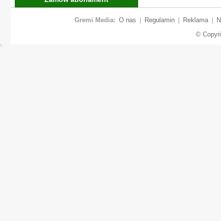
Gremi Media:
O nas
|
Regulamin
|
Reklama
|
N
© Copyr