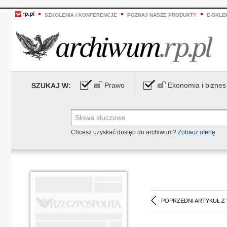
SZKOLENIA I KONFERENCJE
POZNAJ NASZE PRODUKTY
E-SKLE
Prawo
Ekonomia i biznes
SZUKAJ W:
Chcesz uzyskać dostęp do archiwum?
Zobacz ofertę
POPRZEDNI ARTYKUŁ Z