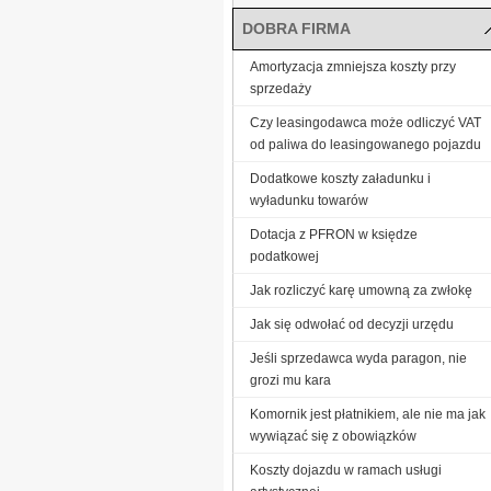
DOBRA FIRMA
Amortyzacja zmniejsza koszty przy
sprzedaży
Czy leasingodawca może odliczyć VAT
od paliwa do leasingowanego pojazdu
Dodatkowe koszty załadunku i
wyładunku towarów
Dotacja z PFRON w księdze
podatkowej
Jak rozliczyć karę umowną za zwłokę
Jak się odwołać od decyzji urzędu
Jeśli sprzedawca wyda paragon, nie
grozi mu kara
Komornik jest płatnikiem, ale nie ma jak
wywiązać się z obowiązków
Koszty dojazdu w ramach usługi