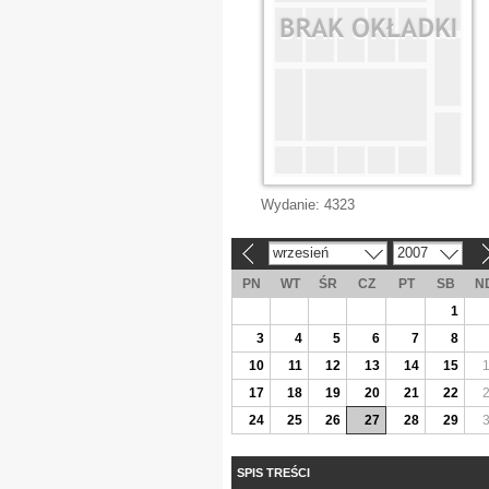
Wydanie:
4323
wrzesień
2007
«
»
PN
WT
ŚR
CZ
PT
SB
N
1
3
4
5
6
7
8
10
11
12
13
14
15
17
18
19
20
21
22
24
25
26
27
28
29
SPIS TREŚCI