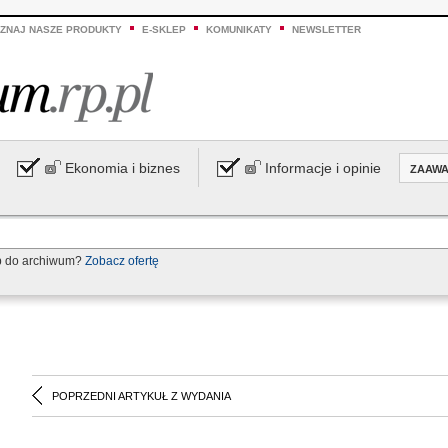
ZNAJ NASZE PRODUKTY
E-SKLEP
KOMUNIKATY
NEWSLETTER
Ekonomia i biznes
Informacje i opinie
ZAAW
p do archiwum?
Zobacz ofertę
POPRZEDNI ARTYKUŁ Z WYDANIA