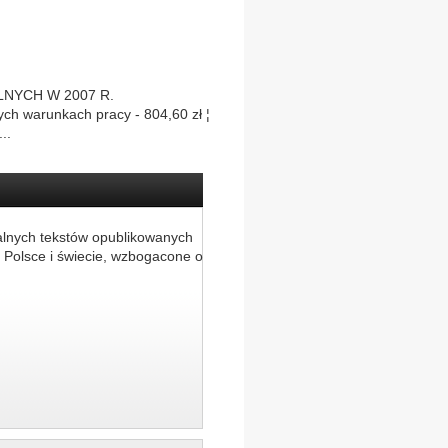
LNYCH W 2007 R.
ch warunkach pracy - 804,60 zł ¦
..
alnych tekstów opublikowanych
 Polsce i świecie, wzbogacone o