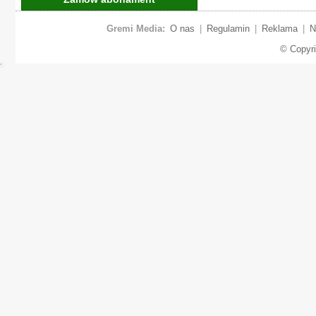
Gremi Media:
O nas
|
Regulamin
|
Reklama
|
N
© Copyr