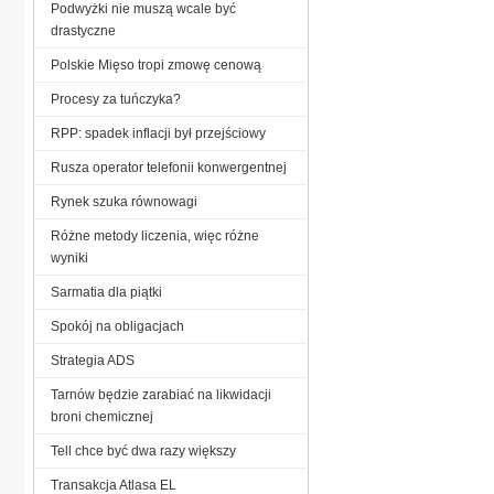
Podwyżki nie muszą wcale być
drastyczne
Polskie Mięso tropi zmowę cenową
Procesy za tuńczyka?
RPP: spadek inflacji był przejściowy
Rusza operator telefonii konwergentnej
Rynek szuka równowagi
Różne metody liczenia, więc różne
wyniki
Sarmatia dla piątki
Spokój na obligacjach
Strategia ADS
Tarnów będzie zarabiać na likwidacji
broni chemicznej
Tell chce być dwa razy większy
Transakcja Atlasa EL