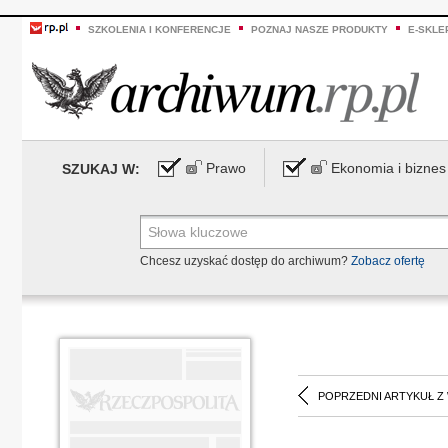
SZKOLENIA I KONFERENCJE
POZNAJ NASZE PRODUKTY
E-SKLE
Prawo
Ekonomia i biznes
SZUKAJ W:
Chcesz uzyskać dostęp do archiwum?
Zobacz ofertę
POPRZEDNI ARTYKUŁ Z