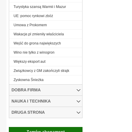
Turystyka szansą Warmii i Mazur
UE: pomoc rynkowi zbóż
Umowa z Prokomem
Wakacje.pl zmieniły właściciela
Wejść do grona największych
Wino nie tylko z winogron
Większy eksport aut
Związkowcy z GM zakończyli strajk
Zyskowna Śnieżka
DOBRA FIRMA
NAUKA I TECHNIKA
DRUGA STRONA
Zamów abonament