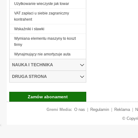
Użytkowanie wieczyste jak towar
VAT zapłaci u siebie zagraniczny
kontrahent
Wskaźniki i stawki
Wymiana elementu maszyny to koszt
firmy
Wynajmujący nie amortyzuje auta
NAUKA I TECHNIKA
DRUGA STRONA
Zamów abonament
Gremi Media:
O nas
|
Regulamin
|
Reklama
|
N
© Copyr