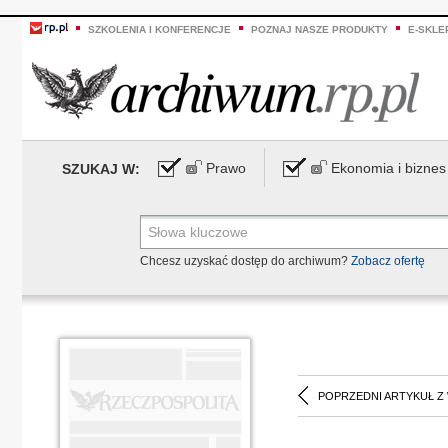
SZKOLENIA I KONFERENCJE
POZNAJ NASZE PRODUKTY
E-SKLE
Prawo
Ekonomia i biznes
SZUKAJ W:
Chcesz uzyskać dostęp do archiwum?
Zobacz ofertę
POPRZEDNI ARTYKUŁ Z