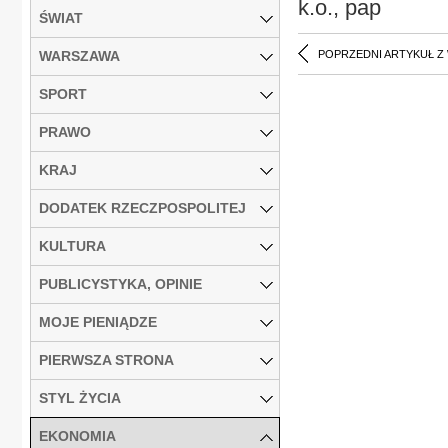
k.o., pap
ŚWIAT
WARSZAWA
POPRZEDNI ARTYKUŁ Z
SPORT
PRAWO
KRAJ
DODATEK RZECZPOSPOLITEJ
KULTURA
PUBLICYSTYKA, OPINIE
MOJE PIENIĄDZE
PIERWSZA STRONA
STYL ŻYCIA
EKONOMIA