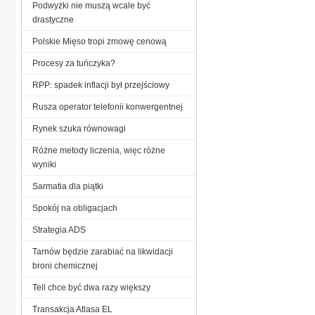
Podwyżki nie muszą wcale być
drastyczne
Polskie Mięso tropi zmowę cenową
Procesy za tuńczyka?
RPP: spadek inflacji był przejściowy
Rusza operator telefonii konwergentnej
Rynek szuka równowagi
Różne metody liczenia, więc różne
wyniki
Sarmatia dla piątki
Spokój na obligacjach
Strategia ADS
Tarnów będzie zarabiać na likwidacji
broni chemicznej
Tell chce być dwa razy większy
Transakcja Atlasa EL