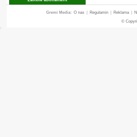
Gremi Media:
O nas
|
Regulamin
|
Reklama
|
N
© Copyr