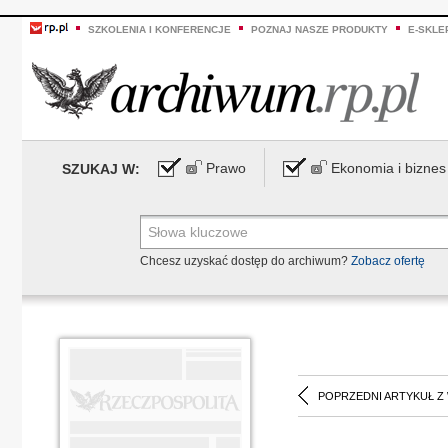
SZKOLENIA I KONFERENCJE
POZNAJ NASZE PRODUKTY
E-SKLE
Prawo
Ekonomia i biznes
SZUKAJ W:
Chcesz uzyskać dostęp do archiwum?
Zobacz ofertę
POPRZEDNI ARTYKUŁ Z