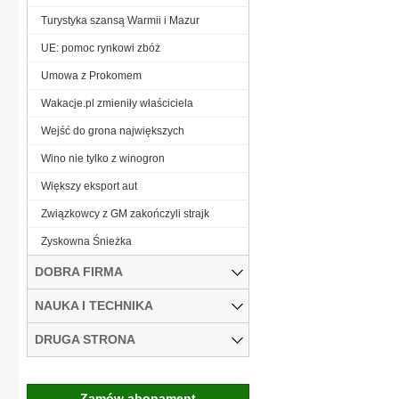
Turystyka szansą Warmii i Mazur
UE: pomoc rynkowi zbóż
Umowa z Prokomem
Wakacje.pl zmieniły właściciela
Wejść do grona największych
Wino nie tylko z winogron
Większy eksport aut
Związkowcy z GM zakończyli strajk
Zyskowna Śnieżka
DOBRA FIRMA
NAUKA I TECHNIKA
DRUGA STRONA
Zamów abonament