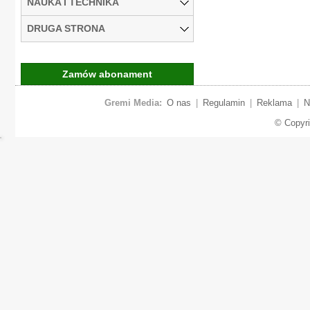
NAUKA I TECHNIKA
DRUGA STRONA
Zamów abonament
Gremi Media:
O nas
|
Regulamin
|
Reklama
|
N
© Copyr