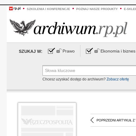
SZKOLENIA I KONFERENCJE
POZNAJ NASZE PRODUKTY
E-SKLE
Prawo
Ekonomia i biznes
SZUKAJ W:
Chcesz uzyskać dostęp do archiwum?
Zobacz ofertę
POPRZEDNI ARTYKUŁ Z