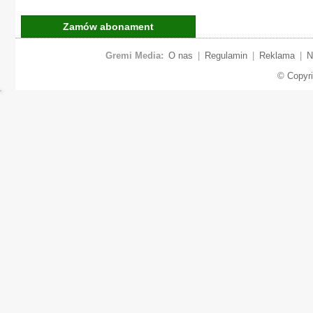
Zamów abonament
Gremi Media:
O nas
|
Regulamin
|
Reklama
|
N
© Copyr