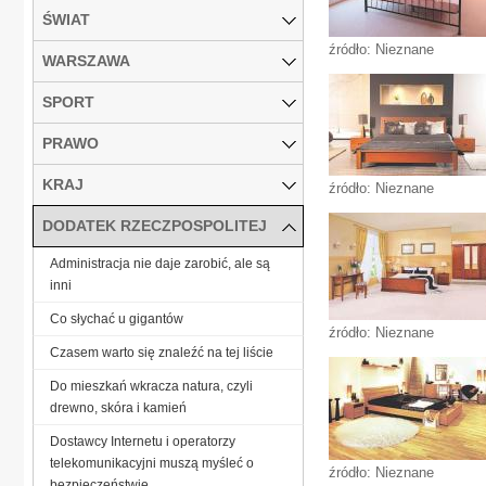
ŚWIAT
źródło: Nieznane
WARSZAWA
SPORT
PRAWO
KRAJ
źródło: Nieznane
DODATEK RZECZPOSPOLITEJ
Administracja nie daje zarobić, ale są
inni
Co słychać u gigantów
źródło: Nieznane
Czasem warto się znaleźć na tej liście
Do mieszkań wkracza natura, czyli
drewno, skóra i kamień
Dostawcy Internetu i operatorzy
telekomunikacyjni muszą myśleć o
źródło: Nieznane
bezpieczeństwie