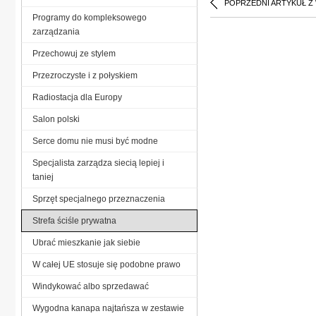
POPRZEDNI ARTYKUŁ Z
Programy do kompleksowego
zarządzania
Przechowuj ze stylem
Przezroczyste i z połyskiem
Radiostacja dla Europy
Salon polski
Serce domu nie musi być modne
Specjalista zarządza siecią lepiej i
taniej
Sprzęt specjalnego przeznaczenia
Strefa ściśle prywatna
Ubrać mieszkanie jak siebie
W całej UE stosuje się podobne prawo
Windykować albo sprzedawać
Wygodna kanapa najtańsza w zestawie