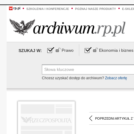
SZKOLENIA I KONFERENCJE
POZNAJ NASZE PRODUKTY
E-SKLE
Prawo
Ekonomia i biznes
SZUKAJ W:
Chcesz uzyskać dostęp do archiwum?
Zobacz ofertę
POPRZEDNI ARTYKUŁ Z