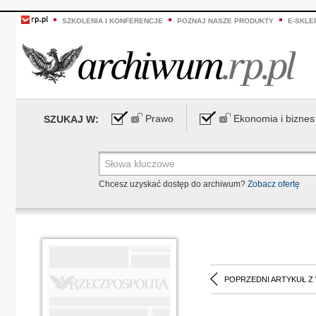
SZKOLENIA I KONFERENCJE
POZNAJ NASZE PRODUKTY
E-SKLE
Prawo
Ekonomia i biznes
SZUKAJ W:
Chcesz uzyskać dostęp do archiwum?
Zobacz ofertę
POPRZEDNI ARTYKUŁ Z