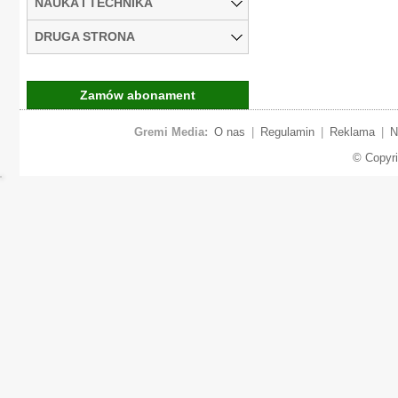
NAUKA I TECHNIKA
DRUGA STRONA
Zamów abonament
Gremi Media:
O nas
|
Regulamin
|
Reklama
|
N
© Copyr