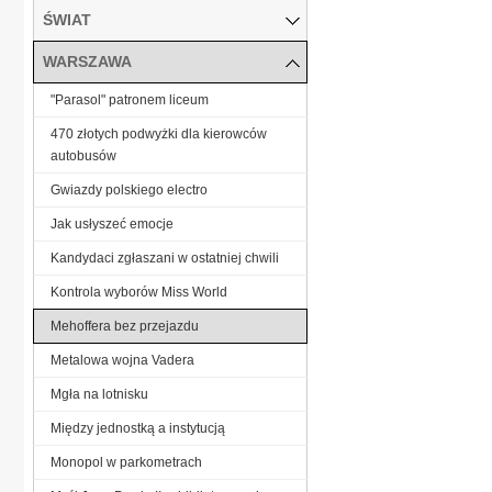
ŚWIAT
WARSZAWA
"Parasol" patronem liceum
470 złotych podwyżki dla kierowców
autobusów
Gwiazdy polskiego electro
Jak usłyszeć emocje
Kandydaci zgłaszani w ostatniej chwili
Kontrola wyborów Miss World
Mehoffera bez przejazdu
Metalowa wojna Vadera
Mgła na lotnisku
Między jednostką a instytucją
Monopol w parkometrach